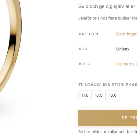
Guld och ge dig själv elle
Jämför pris hos flera butiker fö
Damringar
KATEGORI
Unisex
KÖN
Hallbergs 
BUTIK
TILLGÄNGLIGA STORLEKA
17.0
16.5
18.0
SE PR
Se fler bilder, detaljer och best