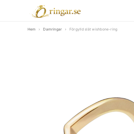
Hem
›
Damringar
›
Förgylld slät wishbone-ring