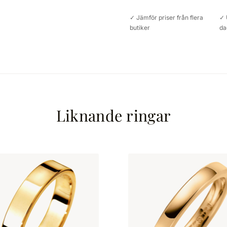
✓ Jämför priser från flera
✓ 
butiker
da
Liknande ringar