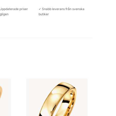
Uppdaterade priser
✓ Snabb leverans från svenska
gligen
butiker