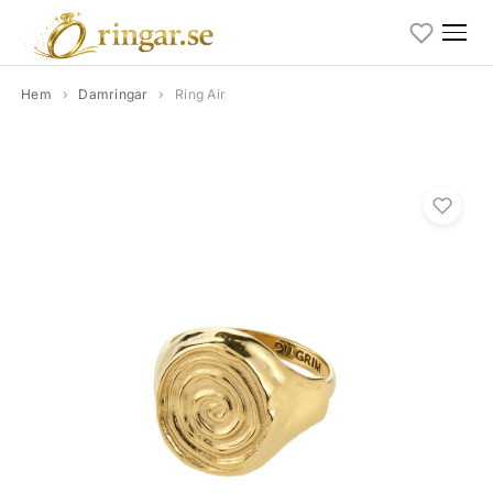
Hem
›
Damringar
›
Ring Air