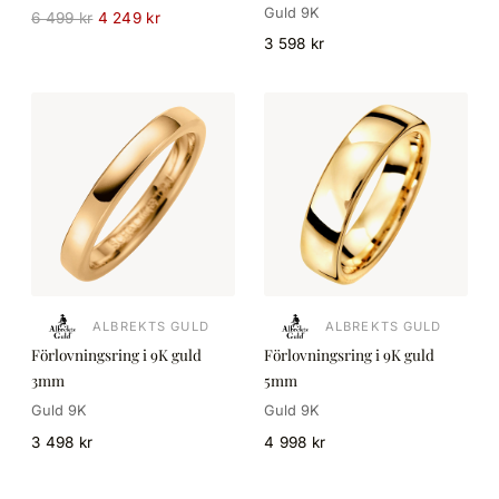
Guld 9K
6 499 kr
4 249 kr
3 598 kr
ALBREKTS GULD
ALBREKTS GULD
Förlovningsring i 9K guld
Förlovningsring i 9K guld
3mm
5mm
Guld 9K
Guld 9K
3 498 kr
4 998 kr