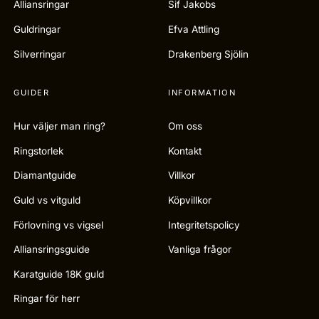
Alliansringar
Sif Jakobs
Guldringar
Efva Attling
Silverringar
Drakenberg Sjölin
GUIDER
INFORMATION
Hur väljer man ring?
Om oss
Ringstorlek
Kontakt
Diamantguide
Villkor
Guld vs vitguld
Köpvillkor
Förlovning vs vigsel
Integritetspolicy
Alliansringsguide
Vanliga frågor
Karatguide 18K guld
Ringar för herr