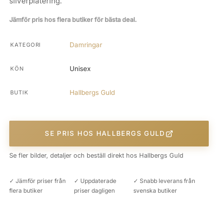
silverplätering.
Jämför pris hos flera butiker för bästa deal.
Damringar
KATEGORI
Unisex
KÖN
Hallbergs Guld
BUTIK
SE PRIS HOS HALLBERGS GULD
Se fler bilder, detaljer och beställ direkt hos Hallbergs Guld
✓ Jämför priser från
✓ Uppdaterade
✓ Snabb leverans från
flera butiker
priser dagligen
svenska butiker