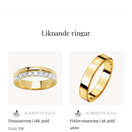
Liknande ringar
ALBREKTS GULD
ALBREKTS GULD
Diamantring i 18K guld
Förlovningsring i 9K guld
4mm
Guld 18K