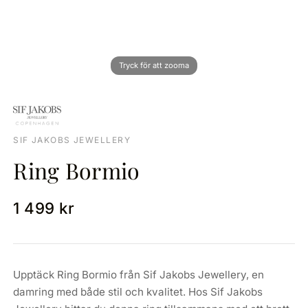
SIF JAKOBS JEWELLERY
Ring Bormio
1 499 kr
Upptäck Ring Bormio från Sif Jakobs Jewellery, en
damring med både stil och kvalitet. Hos Sif Jakobs