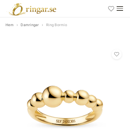
Hem
›
Damringar
›
Ring Bormio