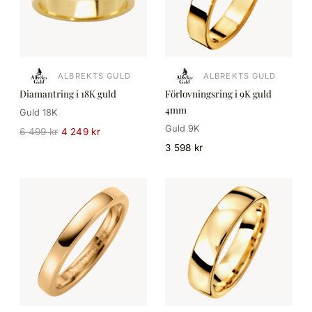
ALBREKTS GULD
ALBREKTS GULD
Diamantring i 18K guld
Förlovningsring i 9K guld
4mm
Guld 18K
Guld 9K
6 499 kr
4 249 kr
3 598 kr