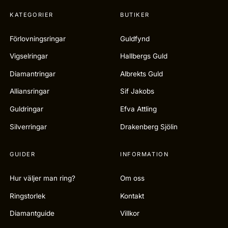
KATEGORIER
BUTIKER
Förlovningsringar
Guldfynd
Vigselringar
Hallbergs Guld
Diamantringar
Albrekts Guld
Alliansringar
Sif Jakobs
Guldringar
Efva Attling
Silverringar
Drakenberg Sjölin
GUIDER
INFORMATION
Hur väljer man ring?
Om oss
Ringstorlek
Kontakt
Diamantguide
Villkor