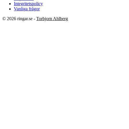
Integritetspolicy
Vanliga frågor
© 2026 ringar.se -
Torbjorn Ahlberg