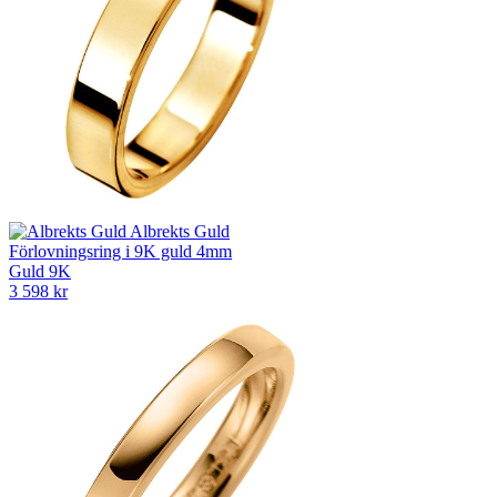
Albrekts Guld
Förlovningsring i 9K guld 4mm
Guld 9K
3 598 kr