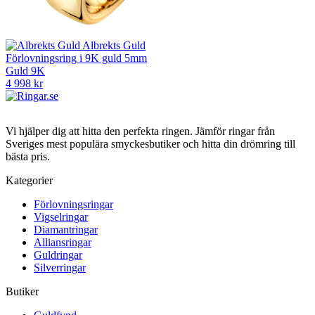
Albrekts Guld
Förlovningsring i 9K guld 5mm
Guld 9K
4 998 kr
Vi hjälper dig att hitta den perfekta ringen. Jämför ringar från
Sveriges mest populära smyckesbutiker och hitta din drömring till
bästa pris.
Kategorier
Förlovningsringar
Vigselringar
Diamantringar
Alliansringar
Guldringar
Silverringar
Butiker