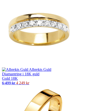
Albrekts Guld
Diamantring i 18K guld
Guld 18K
6 499 kr
4 249 kr