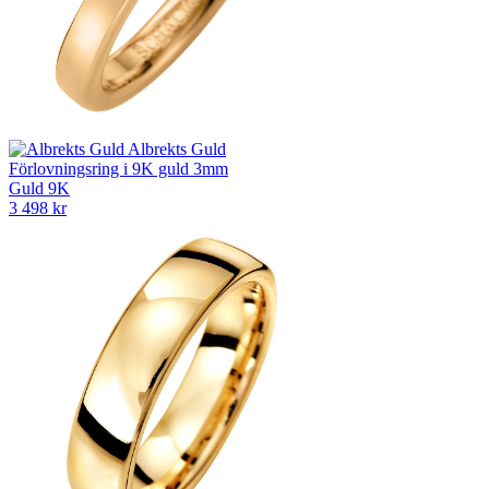
Albrekts Guld
Förlovningsring i 9K guld 3mm
Guld 9K
3 498 kr