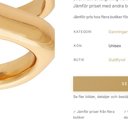
Jämför priset med andra but
Jämför pris hos flera butiker fö
Damringar
KATEGORI
Unisex
KÖN
Guldfynd
BUTIK
SE
Se fler bilder, detaljer och best
✓ Jämför priser från flera
✓ 
butiker
da