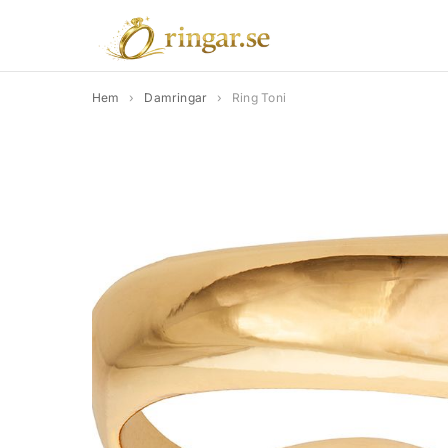
Hem
›
Damringar
›
Ring Toni