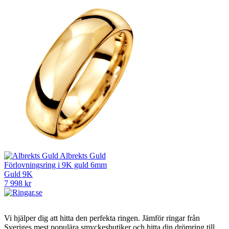
Albrekts Guld
Förlovningsring i 9K guld 6mm
Guld 9K
7 998 kr
Vi hjälper dig att hitta den perfekta ringen. Jämför ringar från
Sveriges mest populära smyckesbutiker och hitta din drömring till