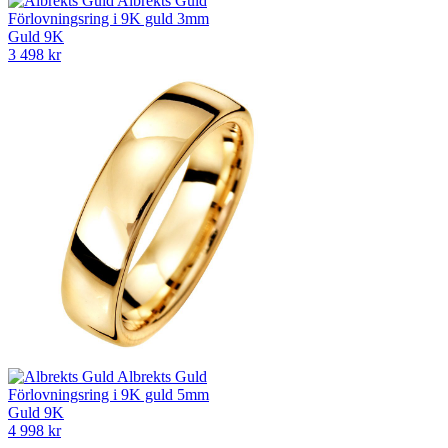
Albrekts Guld
Förlovningsring i 9K guld 3mm
Guld 9K
3 498 kr
Albrekts Guld
Förlovningsring i 9K guld 5mm
Guld 9K
4 998 kr