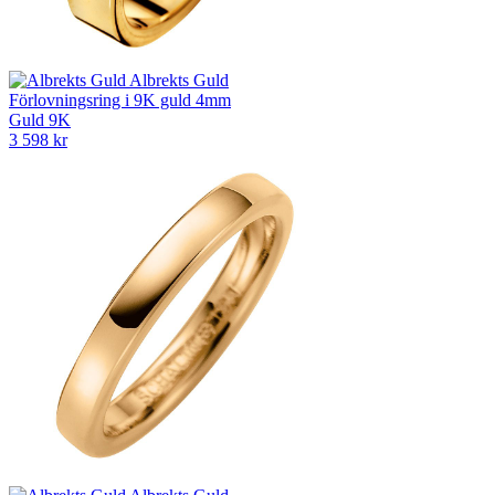
Albrekts Guld
Förlovningsring i 9K guld 4mm
Guld 9K
3 598 kr