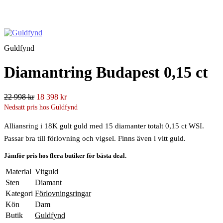
Guldfynd
Diamantring Budapest 0,15 ct
22 998 kr
18 398 kr
Nedsatt pris hos Guldfynd
Alliansring i 18K gult guld med 15 diamanter totalt 0,15 ct WSI.
Passar bra till förlovning och vigsel. Finns även i vitt guld.
Jämför pris hos flera butiker för bästa deal.
Material
Vitguld
Sten
Diamant
Kategori
Förlovningsringar
Kön
Dam
Butik
Guldfynd