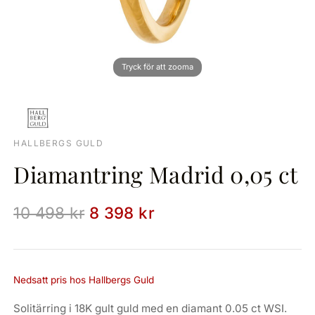
HALLBERGS GULD
Diamantring Madrid 0,05 ct
10 498 kr
8 398 kr
Nedsatt pris hos Hallbergs Guld
Solitärring i 18K gult guld med en diamant 0.05 ct WSI.