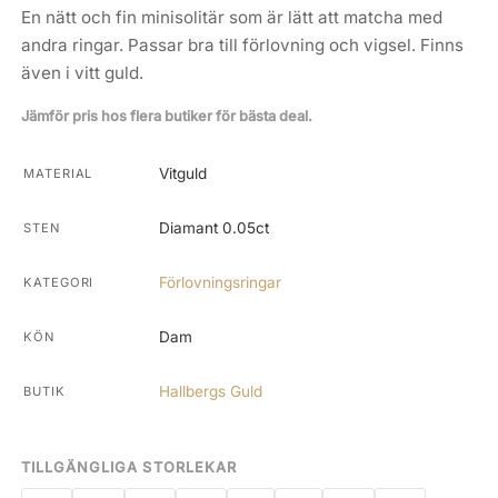
En nätt och fin minisolitär som är lätt att matcha med
andra ringar. Passar bra till förlovning och vigsel. Finns
även i vitt guld.
Jämför pris hos flera butiker för bästa deal.
Vitguld
MATERIAL
Diamant 0.05ct
STEN
Förlovningsringar
KATEGORI
Dam
KÖN
Hallbergs Guld
BUTIK
TILLGÄNGLIGA STORLEKAR