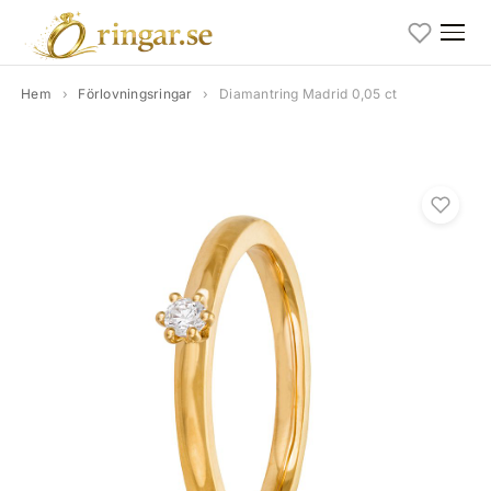
Hem
›
Förlovningsringar
›
Diamantring Madrid 0,05 ct