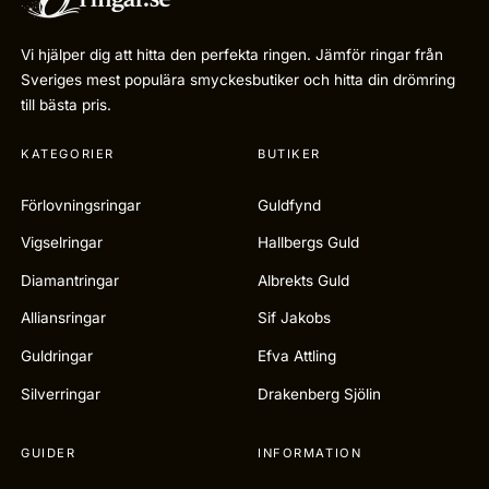
Vi hjälper dig att hitta den perfekta ringen. Jämför ringar från
Sveriges mest populära smyckesbutiker och hitta din drömring
till bästa pris.
KATEGORIER
BUTIKER
Förlovningsringar
Guldfynd
Vigselringar
Hallbergs Guld
Diamantringar
Albrekts Guld
Alliansringar
Sif Jakobs
Guldringar
Efva Attling
Silverringar
Drakenberg Sjölin
GUIDER
INFORMATION