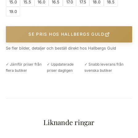
15.0
15.5
16.0
16.5
17.0
17.5
18.0
18.5
19.0
SE PRIS HOS HALLBERGS GULD
Se fler bilder, detaljer och beställ direkt hos Hallbergs Guld
✓ Jämför priser från
✓ Uppdaterade
✓ Snabb leverans från
flera butiker
priser dagligen
svenska butiker
Liknande ringar