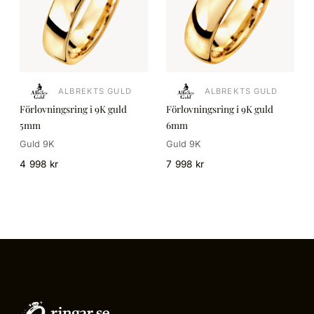
ALBREKTS GULD
ALBREKTS GULD
Förlovningsring i 9K guld
Förlovningsring i 9K guld
5mm
6mm
Guld 9K
Guld 9K
4 998 kr
7 998 kr