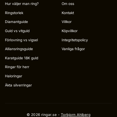
Hur väljer man ring?
Om oss
Ringstorlek
Kontakt
Diamantguide
Villkor
Guld vs vitguld
Köpvillkor
Förlovning vs vigsel
Integritetspolicy
Alliansringsguide
Vanliga frågor
Karatguide 18K guld
Ringar för herr
Haloringar
Äkta silverringar
© 2026 ringar.se -
Torbjorn Ahlberg