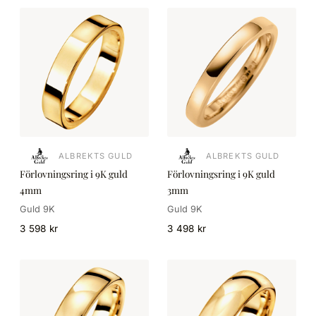
ALBREKTS GULD
ALBREKTS GULD
Förlovningsring i 9K guld
Förlovningsring i 9K guld
4mm
3mm
Guld 9K
Guld 9K
3 598 kr
3 498 kr