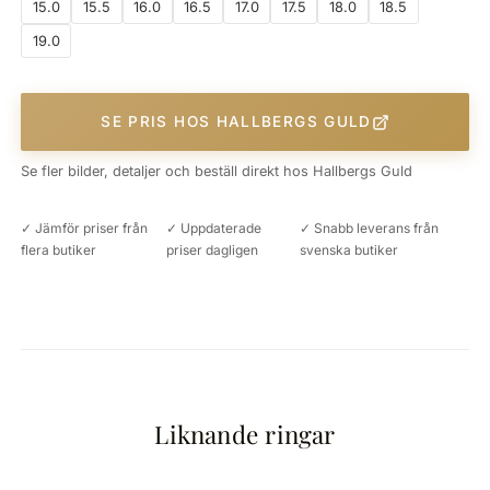
15.0
15.5
16.0
16.5
17.0
17.5
18.0
18.5
19.0
SE PRIS HOS HALLBERGS GULD
Se fler bilder, detaljer och beställ direkt hos Hallbergs Guld
✓ Jämför priser från
✓ Uppdaterade
✓ Snabb leverans från
flera butiker
priser dagligen
svenska butiker
Liknande ringar