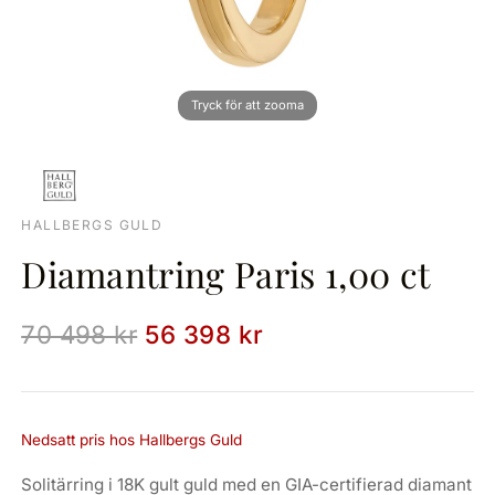
HALLBERGS GULD
Diamantring Paris 1,00 ct
70 498 kr
56 398 kr
Nedsatt pris hos Hallbergs Guld
Solitärring i 18K gult guld med en GIA-certifierad diamant