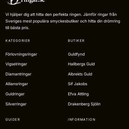
Vi hjälper dig att hitta den perfekta ringen. Jämför ringar från
Sveriges mest populära smyckesbutiker och hitta din drömring
till bästa pris.
KATEGORIER
BUTIKER
Förlovningsringar
Guldfynd
Vigselringar
Hallbergs Guld
Diamantringar
Albrekts Guld
Alliansringar
Sif Jakobs
Guldringar
Efva Attling
Silverringar
Drakenberg Sjölin
GUIDER
INFORMATION