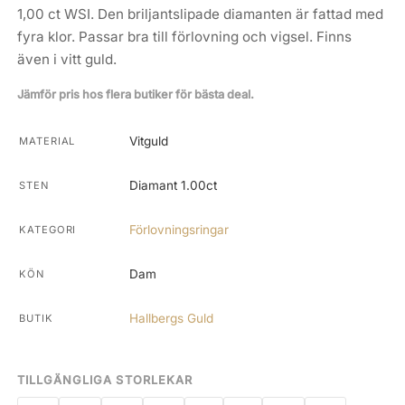
1,00 ct WSI. Den briljantslipade diamanten är fattad med
fyra klor. Passar bra till förlovning och vigsel. Finns
även i vitt guld.
Jämför pris hos flera butiker för bästa deal.
Vitguld
MATERIAL
Diamant 1.00ct
STEN
Förlovningsringar
KATEGORI
Dam
KÖN
Hallbergs Guld
BUTIK
TILLGÄNGLIGA STORLEKAR