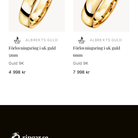
ALBREKTS GULD
ALBREKTS GULD
Förlovningsring i 9K guld
Förlovningsring i 9K guld
5mm
6mm
Guld 9K
Guld 9K
4 998 kr
7 998 kr