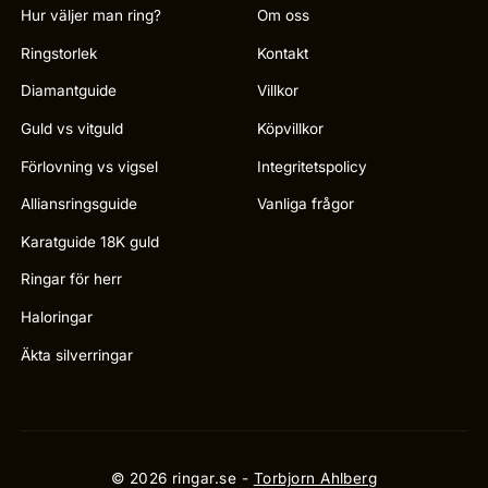
Hur väljer man ring?
Om oss
Ringstorlek
Kontakt
Diamantguide
Villkor
Guld vs vitguld
Köpvillkor
Förlovning vs vigsel
Integritetspolicy
Alliansringsguide
Vanliga frågor
Karatguide 18K guld
Ringar för herr
Haloringar
Äkta silverringar
© 2026 ringar.se -
Torbjorn Ahlberg