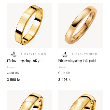
ALBREKTS GULD
ALBREKTS GULD
Förlovningsring i 9K guld
Förlovningsring i 9K guld
4mm
3mm
Guld 9K
Guld 9K
3 598 kr
3 498 kr