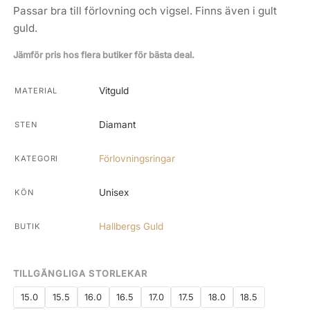
Passar bra till förlovning och vigsel. Finns även i gult
guld.
Jämför pris hos flera butiker för bästa deal.
Vitguld
MATERIAL
Diamant
STEN
Förlovningsringar
KATEGORI
Unisex
KÖN
Hallbergs Guld
BUTIK
TILLGÄNGLIGA STORLEKAR
15.0
15.5
16.0
16.5
17.0
17.5
18.0
18.5