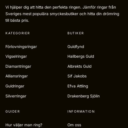
Vi hjälper dig att hitta den perfekta ringen. Jämför ringar från
Sveriges mest populära smyckesbutiker och hitta din drömring
till bästa pris.
KATEGORIER
BUTIKER
Förlovningsringar
Guldfynd
Vigselringar
Hallbergs Guld
Diamantringar
Albrekts Guld
Alliansringar
Sif Jakobs
Guldringar
Efva Attling
Silverringar
Drakenberg Sjölin
GUIDER
INFORMATION
Hur väljer man ring?
Om oss