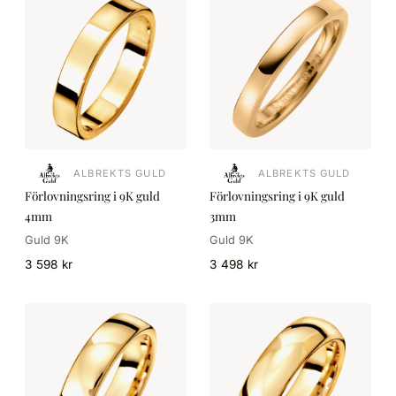
ALBREKTS GULD
ALBREKTS GULD
Förlovningsring i 9K guld
Förlovningsring i 9K guld
4mm
3mm
Guld 9K
Guld 9K
3 598 kr
3 498 kr