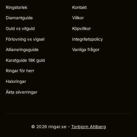
Ringstorlek
Kontakt
Diamantguide
Villkor
Guld vs vitguld
Köpvillkor
Förlovning vs vigsel
Integritetspolicy
Alliansringsguide
Vanliga frågor
Karatguide 18K guld
Ringar för herr
Haloringar
Äkta silverringar
© 2026 ringar.se -
Torbjorn Ahlberg