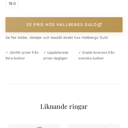
19.0
SE PRIS HOS HALLBERGS GULD
Se fler bilder, detaljer och beställ direkt hos Hallbergs Guld
✓ Jämför priser från
✓ Uppdaterade
✓ Snabb leverans från
flera butiker
priser dagligen
svenska butiker
Liknande ringar