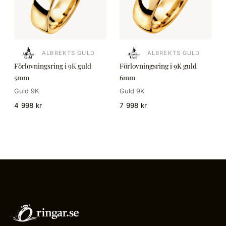
ALBREKTS GULD
ALBREKTS GULD
Förlovningsring i 9K guld
Förlovningsring i 9K guld
5mm
6mm
Guld 9K
Guld 9K
4 998 kr
7 998 kr