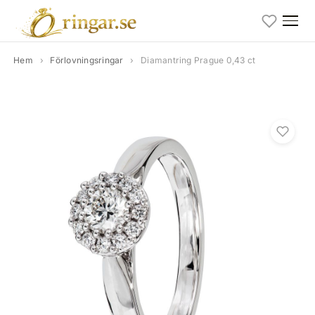
Hem
›
Förlovningsringar
›
Diamantring Prague 0,43 ct