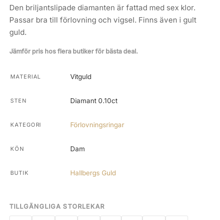
Den briljantslipade diamanten är fattad med sex klor.
Passar bra till förlovning och vigsel. Finns även i gult
guld.
Jämför pris hos flera butiker för bästa deal.
Vitguld
MATERIAL
Diamant 0.10ct
STEN
Förlovningsringar
KATEGORI
Dam
KÖN
Hallbergs Guld
BUTIK
TILLGÄNGLIGA STORLEKAR