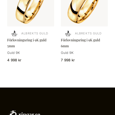
ALBREKTS GULD
ALBREKTS GULD
Förlovningsring i 9K guld
Förlovningsring i 9K guld
5mm
6mm
Guld 9K
Guld 9K
4 998 kr
7 998 kr