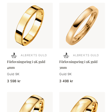
ALBREKTS GULD
ALBREKTS GULD
Förlovningsring i 9K guld
Förlovningsring i 9K guld
4mm
3mm
Guld 9K
Guld 9K
3 598 kr
3 498 kr