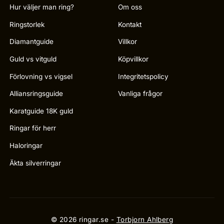
Hur väljer man ring?
Om oss
Ringstorlek
Kontakt
Diamantguide
Villkor
Guld vs vitguld
Köpvillkor
Förlovning vs vigsel
Integritetspolicy
Alliansringsguide
Vanliga frågor
Karatguide 18K guld
Ringar för herr
Haloringar
Äkta silverringar
© 2026 ringar.se -
Torbjorn Ahlberg