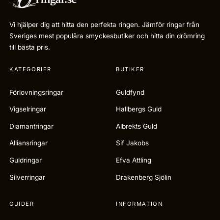
Vi hjälper dig att hitta den perfekta ringen. Jämför ringar från
Sveriges mest populära smyckesbutiker och hitta din drömring
till bästa pris.
KATEGORIER
BUTIKER
Förlovningsringar
Guldfynd
Vigselringar
Hallbergs Guld
Diamantringar
Albrekts Guld
Alliansringar
Sif Jakobs
Guldringar
Efva Attling
Silverringar
Drakenberg Sjölin
GUIDER
INFORMATION