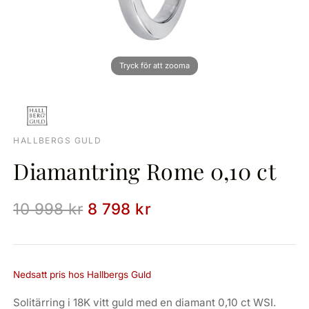
HALLBERGS GULD
Diamantring Rome 0,10 ct
10 998 kr
8 798 kr
Nedsatt pris hos Hallbergs Guld
Solitärring i 18K vitt guld med en diamant 0,10 ct WSI.