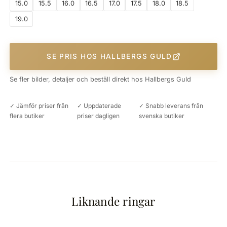
15.0
15.5
16.0
16.5
17.0
17.5
18.0
18.5
19.0
SE PRIS HOS HALLBERGS GULD
Se fler bilder, detaljer och beställ direkt hos Hallbergs Guld
✓ Jämför priser från
✓ Uppdaterade
✓ Snabb leverans från
flera butiker
priser dagligen
svenska butiker
Liknande ringar