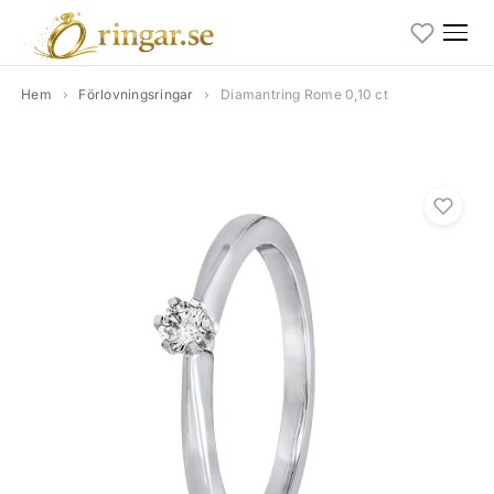
Hem
›
Förlovningsringar
›
Diamantring Rome 0,10 ct