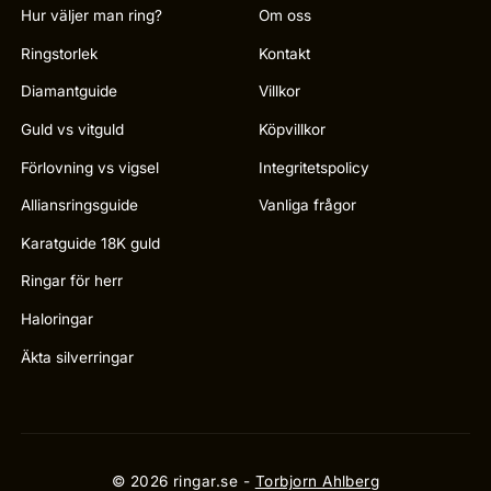
Hur väljer man ring?
Om oss
Ringstorlek
Kontakt
Diamantguide
Villkor
Guld vs vitguld
Köpvillkor
Förlovning vs vigsel
Integritetspolicy
Alliansringsguide
Vanliga frågor
Karatguide 18K guld
Ringar för herr
Haloringar
Äkta silverringar
© 2026 ringar.se -
Torbjorn Ahlberg