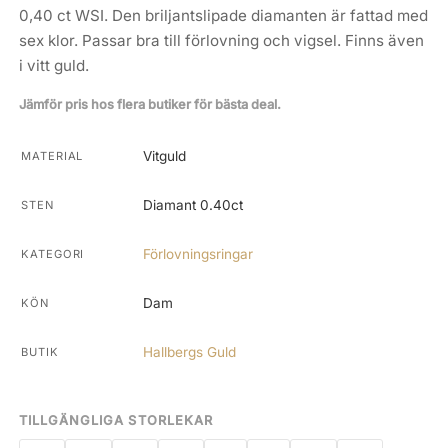
0,40 ct WSI. Den briljantslipade diamanten är fattad med
sex klor. Passar bra till förlovning och vigsel. Finns även
i vitt guld.
Jämför pris hos flera butiker för bästa deal.
Vitguld
MATERIAL
Diamant 0.40ct
STEN
Förlovningsringar
KATEGORI
Dam
KÖN
Hallbergs Guld
BUTIK
TILLGÄNGLIGA STORLEKAR