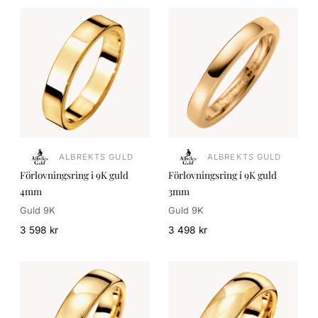
ALBREKTS GULD
ALBREKTS GULD
Förlovningsring i 9K guld
Förlovningsring i 9K guld
4mm
3mm
Guld 9K
Guld 9K
3 598 kr
3 498 kr