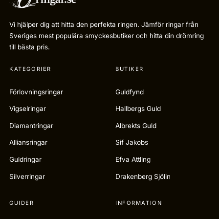
Vi hjälper dig att hitta den perfekta ringen. Jämför ringar från
Sveriges mest populära smyckesbutiker och hitta din drömring
till bästa pris.
KATEGORIER
BUTIKER
Förlovningsringar
Guldfynd
Vigselringar
Hallbergs Guld
Diamantringar
Albrekts Guld
Alliansringar
Sif Jakobs
Guldringar
Efva Attling
Silverringar
Drakenberg Sjölin
GUIDER
INFORMATION