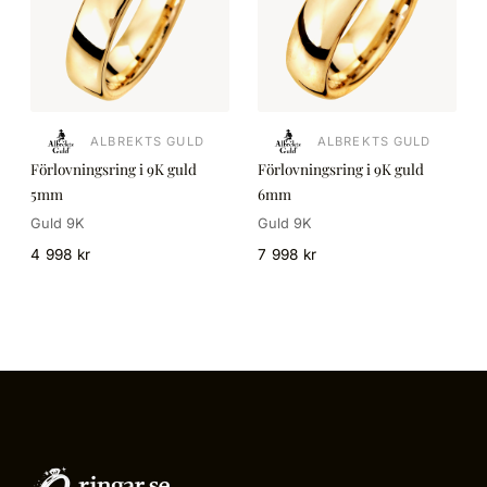
ALBREKTS GULD
ALBREKTS GULD
Förlovningsring i 9K guld
Förlovningsring i 9K guld
5mm
6mm
Guld 9K
Guld 9K
4 998 kr
7 998 kr