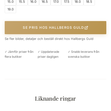
15.0
15.5
16.0
16.5
17.0
17.5
18.0
18.5
19.0
SE PRIS HOS HALLBERGS GULD
Se fler bilder, detaljer och beställ direkt hos Hallbergs Guld
✓ Jämför priser från
✓ Uppdaterade
✓ Snabb leverans från
flera butiker
priser dagligen
svenska butiker
Liknande ringar