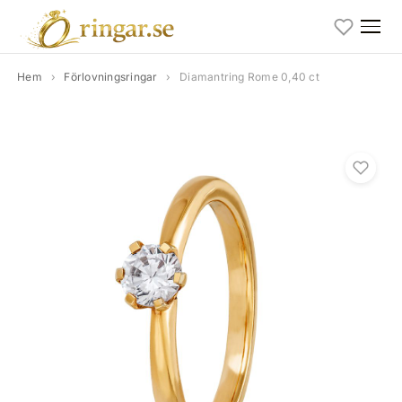
Hem
›
Förlovningsringar
›
Diamantring Rome 0,40 ct