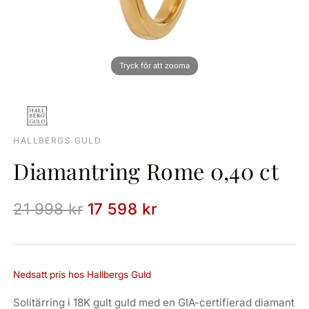
HALLBERGS GULD
Diamantring Rome 0,40 ct
21 998 kr
17 598 kr
Nedsatt pris hos Hallbergs Guld
Solitärring i 18K gult guld med en GIA-certifierad diamant