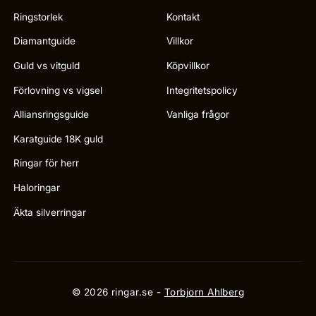
Ringstorlek
Kontakt
Diamantguide
Villkor
Guld vs vitguld
Köpvillkor
Förlovning vs vigsel
Integritetspolicy
Alliansringsguide
Vanliga frågor
Karatguide 18K guld
Ringar för herr
Haloringar
Äkta silverringar
© 2026 ringar.se -
Torbjorn Ahlberg