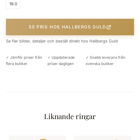
19.0
SE PRIS HOS HALLBERGS GULD
Se fler bilder, detaljer och beställ direkt hos Hallbergs Guld
✓ Jämför priser från
✓ Uppdaterade
✓ Snabb leverans från
flera butiker
priser dagligen
svenska butiker
Liknande ringar