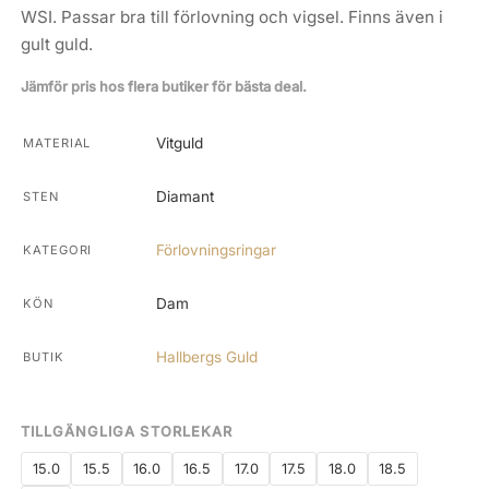
WSI. Passar bra till förlovning och vigsel. Finns även i
gult guld.
Jämför pris hos flera butiker för bästa deal.
Vitguld
MATERIAL
Diamant
STEN
Förlovningsringar
KATEGORI
Dam
KÖN
Hallbergs Guld
BUTIK
TILLGÄNGLIGA STORLEKAR
15.0
15.5
16.0
16.5
17.0
17.5
18.0
18.5