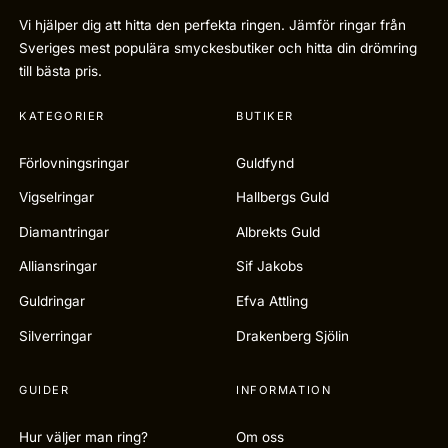
Vi hjälper dig att hitta den perfekta ringen. Jämför ringar från
Sveriges mest populära smyckesbutiker och hitta din drömring
till bästa pris.
KATEGORIER
BUTIKER
Förlovningsringar
Guldfynd
Vigselringar
Hallbergs Guld
Diamantringar
Albrekts Guld
Alliansringar
Sif Jakobs
Guldringar
Efva Attling
Silverringar
Drakenberg Sjölin
GUIDER
INFORMATION
Hur väljer man ring?
Om oss