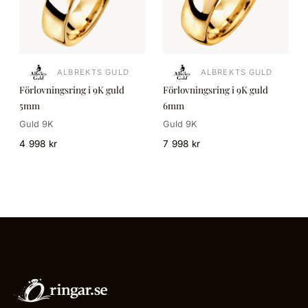
ALBREKTS GULD
ALBREKTS GULD
Förlovningsring i 9K guld
Förlovningsring i 9K guld
5mm
6mm
Guld 9K
Guld 9K
4 998 kr
7 998 kr