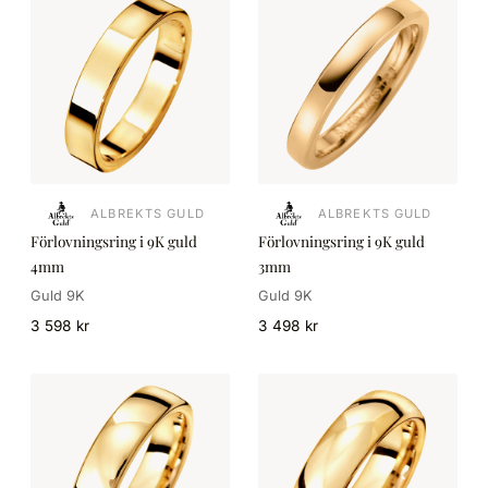
ALBREKTS GULD
ALBREKTS GULD
Förlovningsring i 9K guld
Förlovningsring i 9K guld
4mm
3mm
Guld 9K
Guld 9K
3 598 kr
3 498 kr