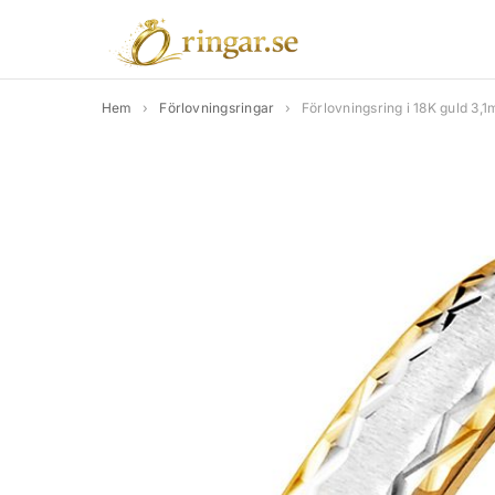
Hem
›
Förlovningsringar
›
Förlovningsring i 18K guld 3,