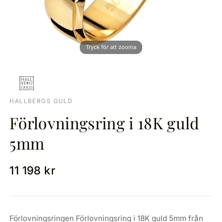
HALLBERGS GULD
Förlovningsring i 18K guld
5mm
11 198 kr
Förlovningsringen Förlovningsring i 18K guld 5mm från