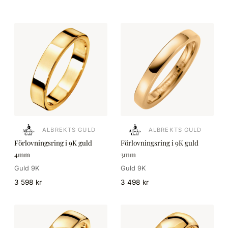
ALBREKTS GULD
ALBREKTS GULD
Förlovningsring i 9K guld
Förlovningsring i 9K guld
4mm
3mm
Guld 9K
Guld 9K
3 598 kr
3 498 kr