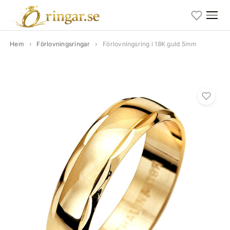
Hem
›
Förlovningsringar
›
Förlovningsring i 18K guld 5mm