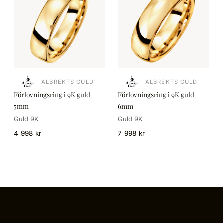
ALBREKTS GULD
ALBREKTS GULD
Förlovningsring i 9K guld
Förlovningsring i 9K guld
5mm
6mm
Guld 9K
Guld 9K
4 998 kr
7 998 kr