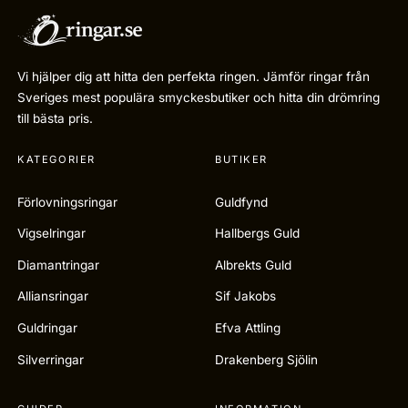
Vi hjälper dig att hitta den perfekta ringen. Jämför ringar från
Sveriges mest populära smyckesbutiker och hitta din drömring
till bästa pris.
KATEGORIER
BUTIKER
Förlovningsringar
Guldfynd
Vigselringar
Hallbergs Guld
Diamantringar
Albrekts Guld
Alliansringar
Sif Jakobs
Guldringar
Efva Attling
Silverringar
Drakenberg Sjölin