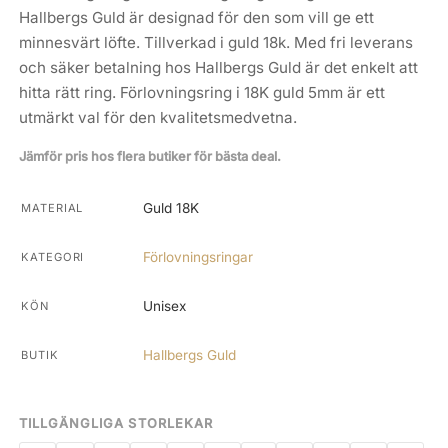
Hallbergs Guld är designad för den som vill ge ett
minnesvärt löfte. Tillverkad i guld 18k. Med fri leverans
och säker betalning hos Hallbergs Guld är det enkelt att
hitta rätt ring. Förlovningsring i 18K guld 5mm är ett
utmärkt val för den kvalitetsmedvetna.
Jämför pris hos flera butiker för bästa deal.
Guld 18K
MATERIAL
Förlovningsringar
KATEGORI
Unisex
KÖN
Hallbergs Guld
BUTIK
TILLGÄNGLIGA STORLEKAR