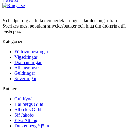
7 998 kr
Vi hjälper dig att hitta den perfekta ringen. Jämför ringar från
Sveriges mest populära smyckesbutiker och hitta din drömring till
bästa pris.
Kategorier
Förlovningsringar
Vigselringar
Diamantringar
Alliansringar
Guldringar
Silverringar
Butiker
Guldfynd
Hallbergs Guld
Albrekts Guld
Sif Jakobs
Efva Attling
Drakenberg Sjölin