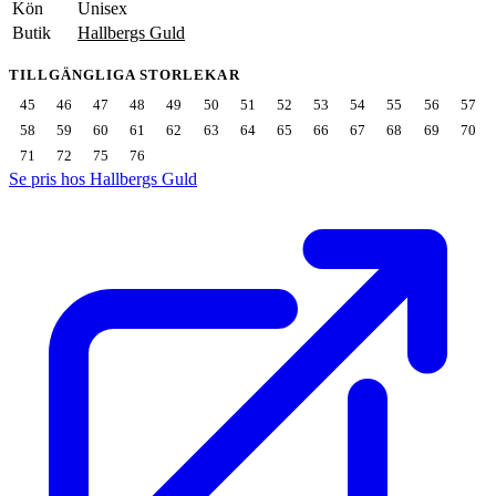
Kön
Unisex
Butik
Hallbergs Guld
TILLGÄNGLIGA STORLEKAR
45
46
47
48
49
50
51
52
53
54
55
56
57
58
59
60
61
62
63
64
65
66
67
68
69
70
71
72
75
76
Se pris hos Hallbergs Guld