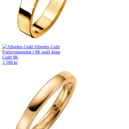
Albrekts Guld
Förlovningsring i 9K guld 4mm
Guld 9K
3 598 kr