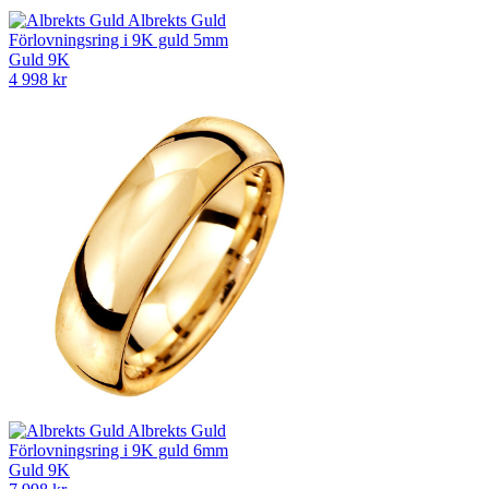
Albrekts Guld
Förlovningsring i 9K guld 5mm
Guld 9K
4 998 kr
Albrekts Guld
Förlovningsring i 9K guld 6mm
Guld 9K