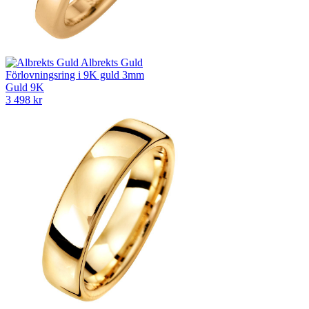
Albrekts Guld
Förlovningsring i 9K guld 3mm
Guld 9K
3 498 kr