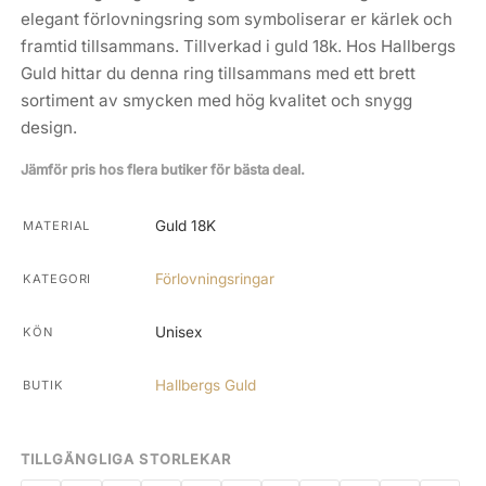
elegant förlovningsring som symboliserar er kärlek och
framtid tillsammans. Tillverkad i guld 18k. Hos Hallbergs
Guld hittar du denna ring tillsammans med ett brett
sortiment av smycken med hög kvalitet och snygg
design.
Jämför pris hos flera butiker för bästa deal.
Guld 18K
MATERIAL
Förlovningsringar
KATEGORI
Unisex
KÖN
Hallbergs Guld
BUTIK
TILLGÄNGLIGA STORLEKAR