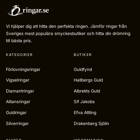
Vi hjälper dig att hitta den perfekta ringen. Jämför ringar från
Sveriges mest populära smyckesbutiker och hitta din drömring
till bästa pris.
KATEGORIER
BUTIKER
Förlovningsringar
Guldfynd
Vigselringar
Hallbergs Guld
Diamantringar
Albrekts Guld
Alliansringar
Sif Jakobs
Guldringar
Efva Attling
Silverringar
Drakenberg Sjölin