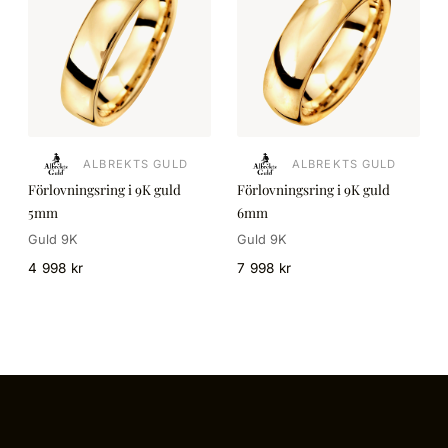
ALBREKTS GULD
ALBREKTS GULD
Förlovningsring i 9K guld
Förlovningsring i 9K guld
5mm
6mm
Guld 9K
Guld 9K
4 998 kr
7 998 kr