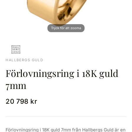
HALLBERGS GULD
Förlovningsring i 18K guld
7mm
20 798 kr
Förlovningsring i 18K guld 7mm från Hallbergs Guld är en