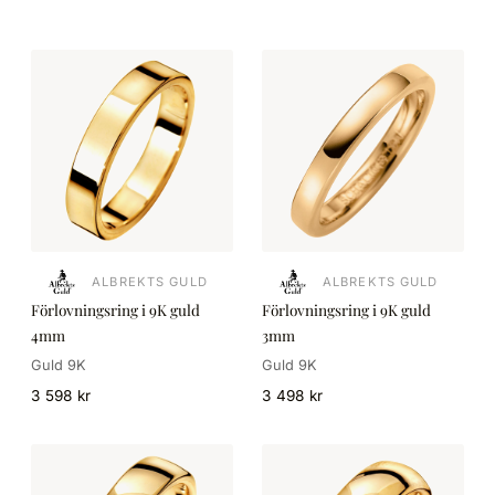
ALBREKTS GULD
ALBREKTS GULD
Förlovningsring i 9K guld
Förlovningsring i 9K guld
4mm
3mm
Guld 9K
Guld 9K
3 598 kr
3 498 kr