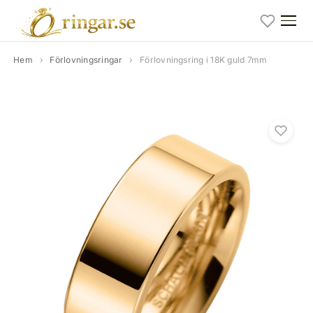
Hem
›
Förlovningsringar
›
Förlovningsring i 18K guld 7mm