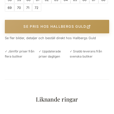
69
70
71
72
SE PRIS HOS HALLBERGS GULD
Se fler bilder, detaljer och beställ direkt hos Hallbergs Guld
✓ Jämför priser från
✓ Uppdaterade
✓ Snabb leverans från
flera butiker
priser dagligen
svenska butiker
Liknande ringar