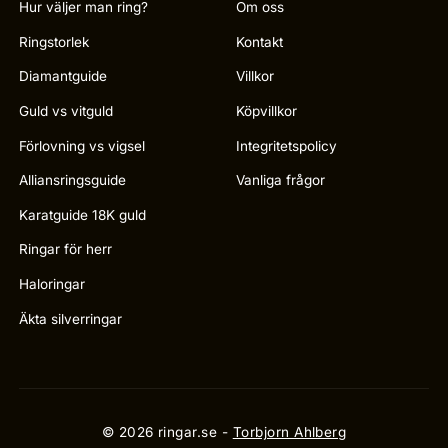
Hur väljer man ring?
Om oss
Ringstorlek
Kontakt
Diamantguide
Villkor
Guld vs vitguld
Köpvillkor
Förlovning vs vigsel
Integritetspolicy
Alliansringsguide
Vanliga frågor
Karatguide 18K guld
Ringar för herr
Haloringar
Äkta silverringar
© 2026 ringar.se -
Torbjorn Ahlberg