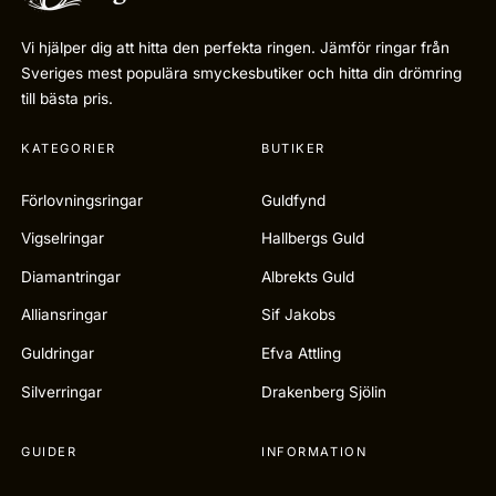
Vi hjälper dig att hitta den perfekta ringen. Jämför ringar från
Sveriges mest populära smyckesbutiker och hitta din drömring
till bästa pris.
KATEGORIER
BUTIKER
Förlovningsringar
Guldfynd
Vigselringar
Hallbergs Guld
Diamantringar
Albrekts Guld
Alliansringar
Sif Jakobs
Guldringar
Efva Attling
Silverringar
Drakenberg Sjölin
GUIDER
INFORMATION