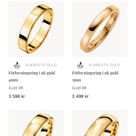
ALBREKTS GULD
ALBREKTS GULD
Förlovningsring i 9K guld
Förlovningsring i 9K guld
4mm
3mm
Guld 9K
Guld 9K
3 598 kr
3 498 kr