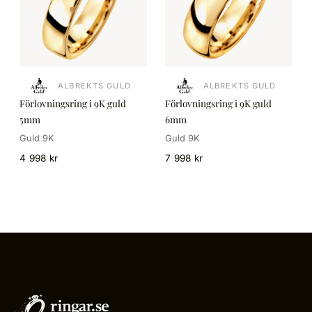
ALBREKTS GULD
ALBREKTS GULD
Förlovningsring i 9K guld
Förlovningsring i 9K guld
5mm
6mm
Guld 9K
Guld 9K
4 998 kr
7 998 kr