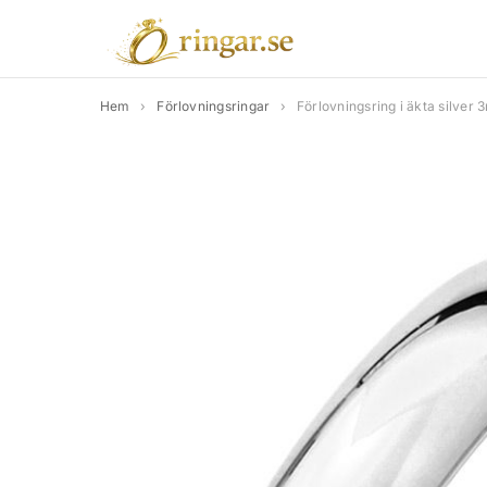
Hem
›
Förlovningsringar
›
Förlovningsring i äkta silver