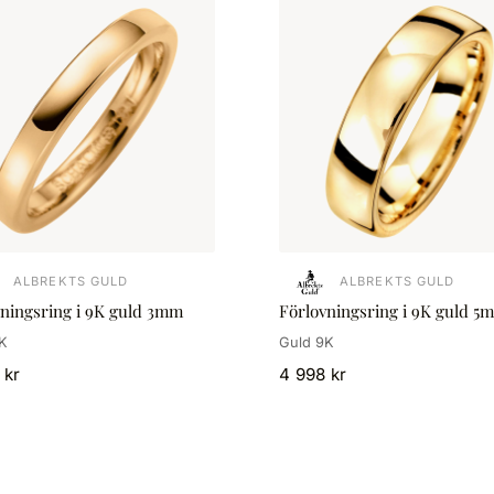
ALBREKTS GULD
ALBREKTS GULD
vningsring i 9K guld 3mm
Förlovningsring i 9K guld 5
K
Guld 9K
 kr
4 998 kr