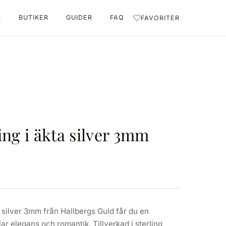
R
BUTIKER
GUIDER
FAQ
FAVORITER
ing i äkta silver 3mm
 silver 3mm från Hallbergs Guld får du en
ar elegans och romantik. Tillverkad i sterling