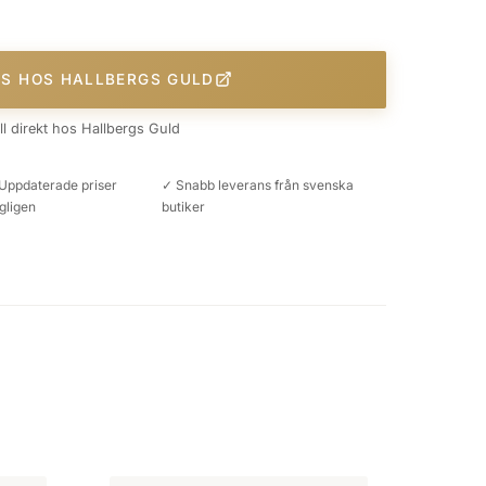
IS HOS HALLBERGS GULD
äll direkt hos Hallbergs Guld
Uppdaterade priser
✓ Snabb leverans från svenska
gligen
butiker