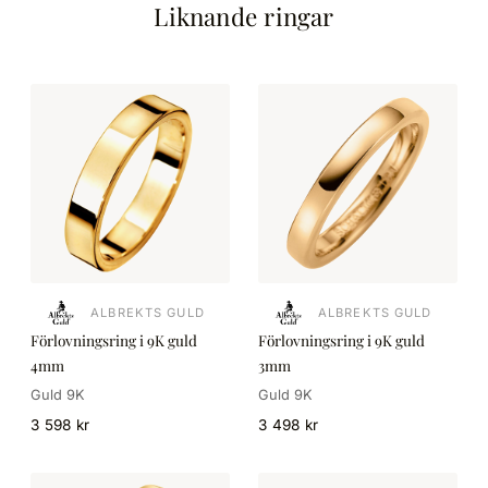
Liknande ringar
ALBREKTS GULD
ALBREKTS GULD
Förlovningsring i 9K guld
Förlovningsring i 9K guld
4mm
3mm
Guld 9K
Guld 9K
3 598 kr
3 498 kr