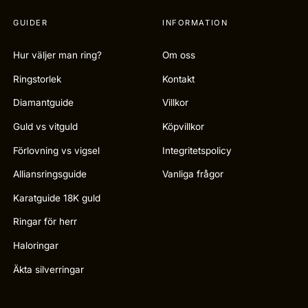
GUIDER
INFORMATION
Hur väljer man ring?
Om oss
Ringstorlek
Kontakt
Diamantguide
Villkor
Guld vs vitguld
Köpvillkor
Förlovning vs vigsel
Integritetspolicy
Alliansringsguide
Vanliga frågor
Karatguide 18K guld
Ringar för herr
Haloringar
Äkta silverringar