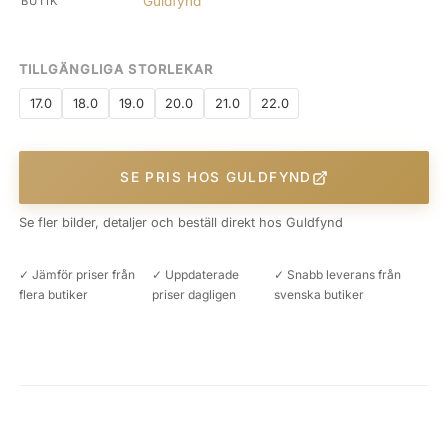
Guldfynd
BUTIK
TILLGÄNGLIGA STORLEKAR
17.0
18.0
19.0
20.0
21.0
22.0
SE PRIS HOS GULDFYND
Se fler bilder, detaljer och beställ direkt hos Guldfynd
✓ Jämför priser från
✓ Uppdaterade
✓ Snabb leverans från
flera butiker
priser dagligen
svenska butiker