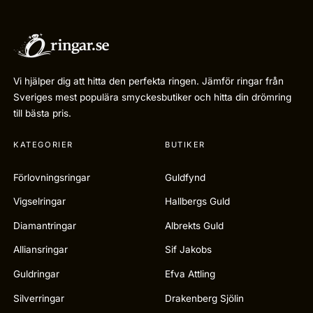
Vi hjälper dig att hitta den perfekta ringen. Jämför ringar från
Sveriges mest populära smyckesbutiker och hitta din drömring
till bästa pris.
KATEGORIER
BUTIKER
Förlovningsringar
Guldfynd
Vigselringar
Hallbergs Guld
Diamantringar
Albrekts Guld
Alliansringar
Sif Jakobs
Guldringar
Efva Attling
Silverringar
Drakenberg Sjölin