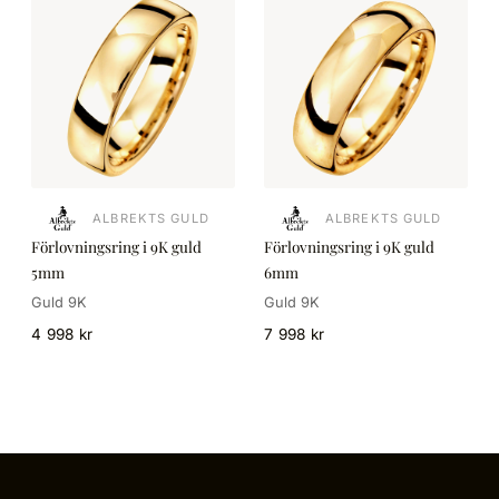
ALBREKTS GULD
ALBREKTS GULD
Förlovningsring i 9K guld
Förlovningsring i 9K guld
5mm
6mm
Guld 9K
Guld 9K
4 998 kr
7 998 kr