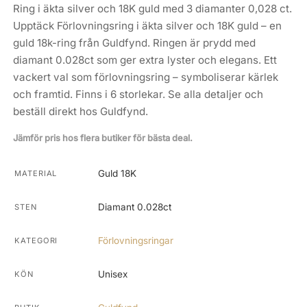
Ring i äkta silver och 18K guld med 3 diamanter 0,028 ct.
Upptäck Förlovningsring i äkta silver och 18K guld – en
guld 18k-ring från Guldfynd. Ringen är prydd med
diamant 0.028ct som ger extra lyster och elegans. Ett
vackert val som förlovningsring – symboliserar kärlek
och framtid. Finns i 6 storlekar. Se alla detaljer och
beställ direkt hos Guldfynd.
Jämför pris hos flera butiker för bästa deal.
Guld 18K
MATERIAL
Diamant 0.028ct
STEN
Förlovningsringar
KATEGORI
Unisex
KÖN