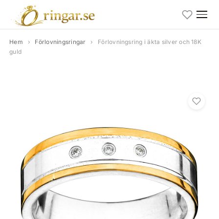
Hem
›
Förlovningsringar
›
Förlovningsring i äkta silver och 18K
guld