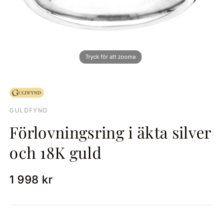
GULDFYND
Förlovningsring i äkta silver
och 18K guld
1 998 kr