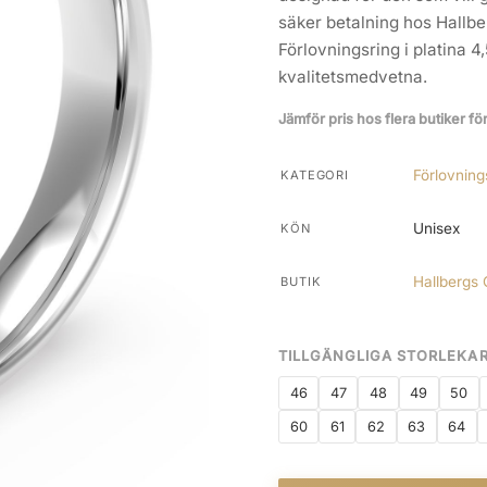
säker betalning hos Hallberg
Förlovningsring i platina 4
kvalitetsmedvetna.
Jämför pris hos flera butiker fö
Förlovning
KATEGORI
Unisex
KÖN
Hallbergs 
BUTIK
TILLGÄNGLIGA STORLEKA
46
47
48
49
50
60
61
62
63
64