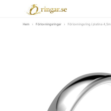
Hem
›
Förlovningsringar
›
Förlovningsring i platina 4,5