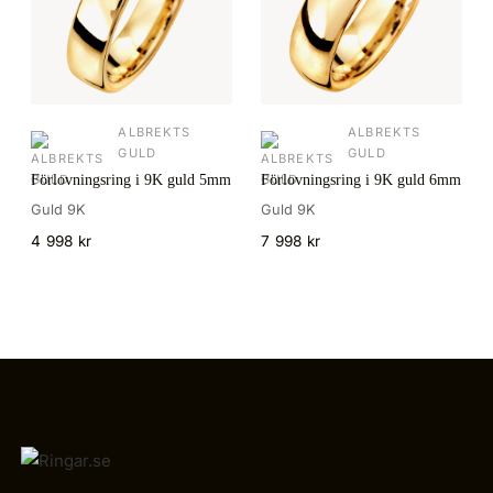
ALBREKTS
ALBREKTS
GULD
GULD
Förlovningsring i 9K guld 5mm
Förlovningsring i 9K guld 6mm
Guld 9K
Guld 9K
4 998 kr
7 998 kr