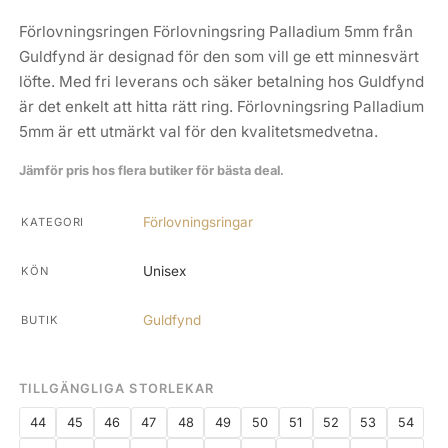
Förlovningsringen Förlovningsring Palladium 5mm från
Guldfynd är designad för den som vill ge ett minnesvärt
löfte. Med fri leverans och säker betalning hos Guldfynd
är det enkelt att hitta rätt ring. Förlovningsring Palladium
5mm är ett utmärkt val för den kvalitetsmedvetna.
Jämför pris hos flera butiker för bästa deal.
Förlovningsringar
KATEGORI
Unisex
KÖN
Guldfynd
BUTIK
TILLGÄNGLIGA STORLEKAR
44
45
46
47
48
49
50
51
52
53
54