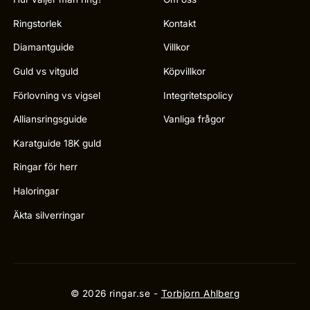
Ringstorlek
Kontakt
Diamantguide
Villkor
Guld vs vitguld
Köpvillkor
Förlovning vs vigsel
Integritetspolicy
Alliansringsguide
Vanliga frågor
Karatguide 18K guld
Ringar för herr
Haloringar
Äkta silverringar
© 2026 ringar.se -
Torbjorn Ahlberg