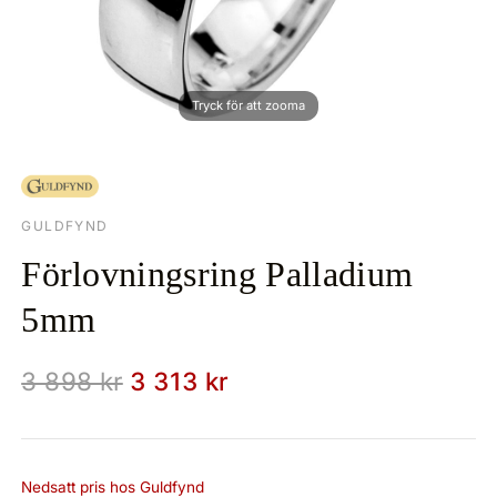
GULDFYND
Förlovningsring Palladium
5mm
3 898 kr
3 313 kr
Nedsatt pris hos Guldfynd