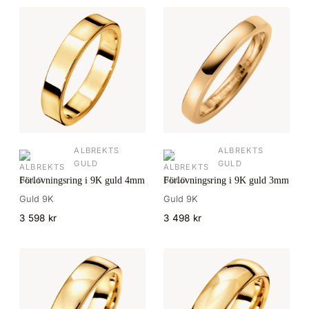
ALBREKTS
ALBREKTS
GULD
GULD
Förlovningsring i 9K guld 4mm
Förlovningsring i 9K guld 3mm
Guld 9K
Guld 9K
3 598 kr
3 498 kr