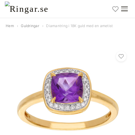
Hem
›
Guldringar
›
Diamantring i 18K guld med en ametist