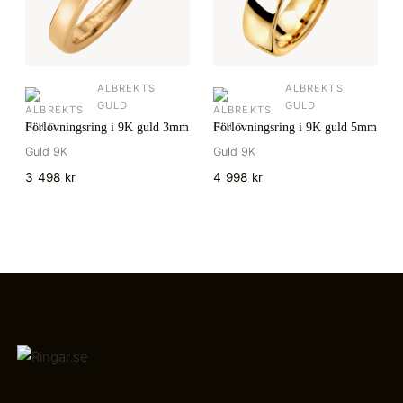
ALBREKTS
ALBREKTS
GULD
GULD
Förlovningsring i 9K guld 3mm
Förlovningsring i 9K guld 5mm
Guld 9K
Guld 9K
3 498 kr
4 998 kr