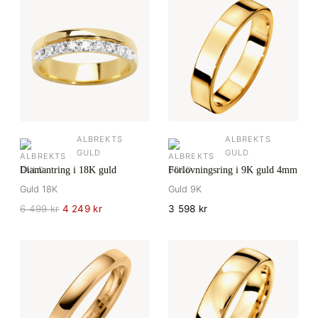
ALBREKTS
ALBREKTS
GULD
GULD
Diamantring i 18K guld
Förlovningsring i 9K guld 4mm
Guld 18K
Guld 9K
6 499 kr
4 249 kr
3 598 kr