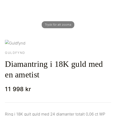
GULDFYND
Diamantring i 18K guld med
en ametist
11 998 kr
Ring i 18K gult guld med 24 diamanter totalt 0,06 ct WP