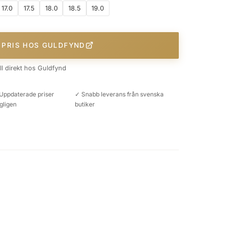
17.0
17.5
18.0
18.5
19.0
 PRIS HOS GULDFYND
äll direkt hos Guldfynd
Uppdaterade priser
✓ Snabb leverans från svenska
gligen
butiker