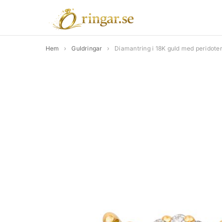
Hem
›
Guldringar
›
Diamantring i 18K guld med peridote