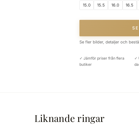
15.0
15.5
16.0
16.5
SE
Se fler bilder, detaljer och best
✓ Jämför priser från flera
✓ 
butiker
da
Liknande ringar