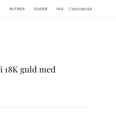
R
BUTIKER
GUIDER
FAQ
FAVORITER
i 18K guld med