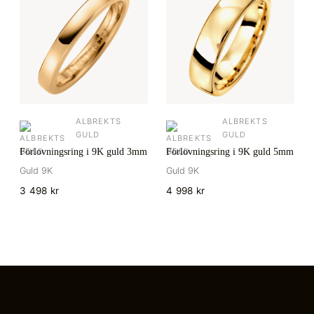
ALBREKTS
ALBREKTS
GULD
GULD
Förlovningsring i 9K guld 3mm
Förlovningsring i 9K guld 5mm
Guld 9K
Guld 9K
3 498 kr
4 998 kr