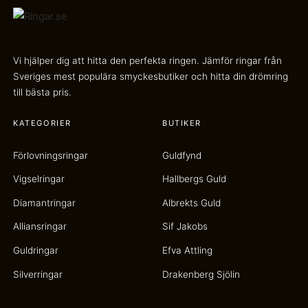
Vi hjälper dig att hitta den perfekta ringen. Jämför ringar från
Sveriges mest populära smyckesbutiker och hitta din drömring
till bästa pris.
KATEGORIER
BUTIKER
Förlovningsringar
Guldfynd
Vigselringar
Hallbergs Guld
Diamantringar
Albrekts Guld
Alliansringar
Sif Jakobs
Guldringar
Efva Attling
Silverringar
Drakenberg Sjölin