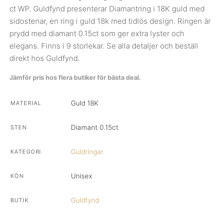
ct WP. Guldfynd presenterar Diamantring i 18K guld med
sidostenar, en ring i guld 18k med tidlös design. Ringen är
prydd med diamant 0.15ct som ger extra lyster och
elegans. Finns i 9 storlekar. Se alla detaljer och beställ
direkt hos Guldfynd.
Jämför pris hos flera butiker för bästa deal.
Guld 18K
MATERIAL
Diamant 0.15ct
STEN
Guldringar
KATEGORI
Unisex
KÖN
Guldfynd
BUTIK