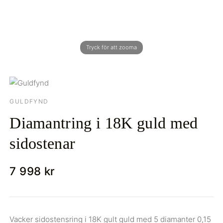
GULDFYND
Diamantring i 18K guld med
sidostenar
7 998 kr
Vacker sidostensring i 18K gult guld med 5 diamanter 0,15