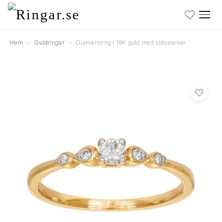
Hem
›
Guldringar
›
Diamantring i 18K guld med sidostenar