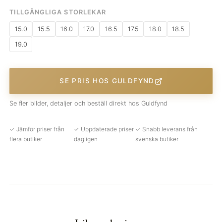
TILLGÄNGLIGA STORLEKAR
15.0
15.5
16.0
17.0
16.5
17.5
18.0
18.5
19.0
SE PRIS HOS GULDFYND
Se fler bilder, detaljer och beställ direkt hos Guldfynd
✓ Jämför priser från
✓ Uppdaterade priser
✓ Snabb leverans från
flera butiker
dagligen
svenska butiker