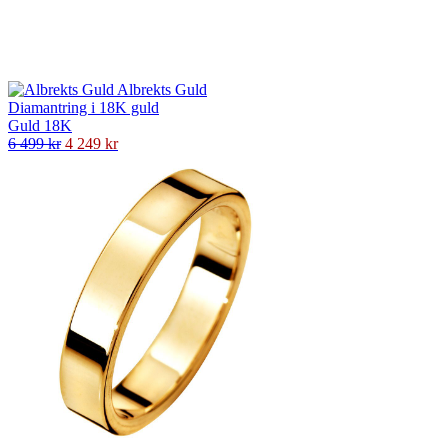
Albrekts Guld
Diamantring i 18K guld
Guld 18K
6 499 kr
4 249 kr