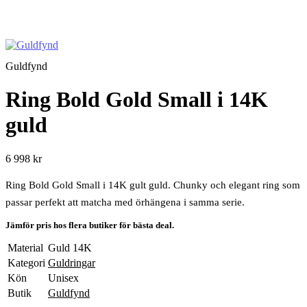
Guldfynd
Ring Bold Gold Small i 14K
guld
6 998 kr
Ring Bold Gold Small i 14K gult guld. Chunky och elegant ring som
passar perfekt att matcha med örhängena i samma serie.
Jämför pris hos flera butiker för bästa deal.
Material
Guld 14K
Kategori
Guldringar
Kön
Unisex
Butik
Guldfynd