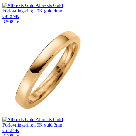
Albrekts Guld
Förlovningsring i 9K guld 4mm
Guld 9K
3 598 kr
Albrekts Guld
Förlovningsring i 9K guld 3mm
Guld 9K
3 498 kr