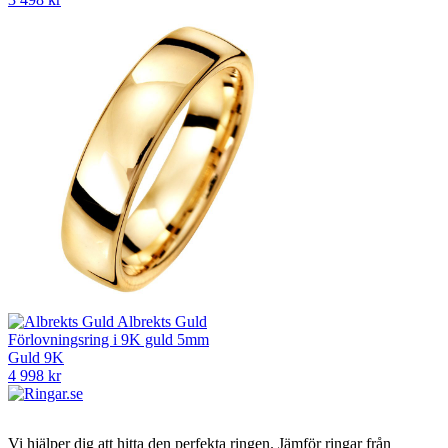
Albrekts Guld
Förlovningsring i 9K guld 5mm
Guld 9K
4 998 kr
Vi hjälper dig att hitta den perfekta ringen. Jämför ringar från