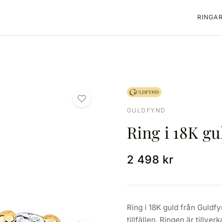
RINGA
GULDFYND
Ring i 18K gu
2 498 kr
Ring i 18K guld från Guldfy
tillfällen. Ringen är tillve