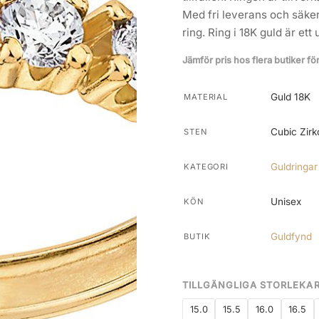
Med fri leverans och säker 
ring. Ring i 18K guld är et
Jämför pris hos flera butiker fö
Guld 18K
MATERIAL
Cubic Zirk
STEN
Guldringar
KATEGORI
Unisex
KÖN
Guldfynd
BUTIK
TILLGÄNGLIGA STORLEKA
15.0
15.5
16.0
16.5