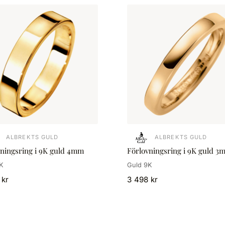
ALBREKTS GULD
ALBREKTS GULD
vningsring i 9K guld 4mm
Förlovningsring i 9K guld 3
K
Guld 9K
 kr
3 498 kr