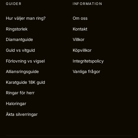
GUIDER
INFORMATION
Hur väljer man ring?
Om oss
Ringstorlek
Kontakt
Diamantguide
Villkor
Guld vs vitguld
Köpvillkor
Förlovning vs vigsel
Integritetspolicy
Alliansringsguide
Vanliga frågor
Karatguide 18K guld
Ringar för herr
Haloringar
Äkta silverringar