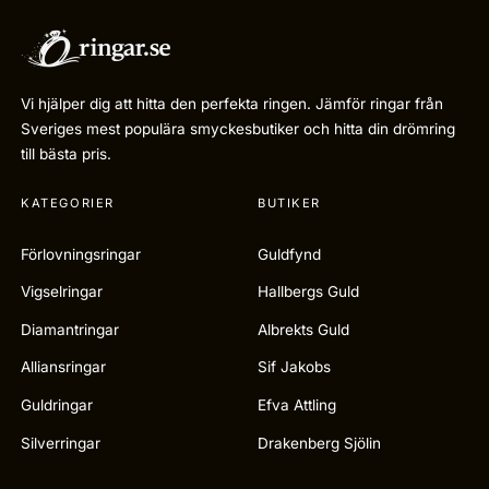
Vi hjälper dig att hitta den perfekta ringen. Jämför ringar från
Sveriges mest populära smyckesbutiker och hitta din drömring
till bästa pris.
KATEGORIER
BUTIKER
Förlovningsringar
Guldfynd
Vigselringar
Hallbergs Guld
Diamantringar
Albrekts Guld
Alliansringar
Sif Jakobs
Guldringar
Efva Attling
Silverringar
Drakenberg Sjölin