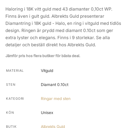
Haloring i 18K vitt guld med 43 diamanter 0,10ct WP.
Finns även i gult guld. Albrekts Guld presenterar
Diamantring i 18K guld - Halo, en ring i vitguld med tidlös
design. Ringen är prydd med diamant 0.10ct som ger
extra lyster och elegans. Finns i 9 storlekar. Se alla
detaljer och beställ direkt hos Albrekts Guld.
Jämför pris hos flera butiker för bästa deal.
Vitguld
MATERIAL
Diamant 0.10ct
STEN
Ringar med sten
KATEGORI
Unisex
KÖN
Albrekts Guld
BUTIK