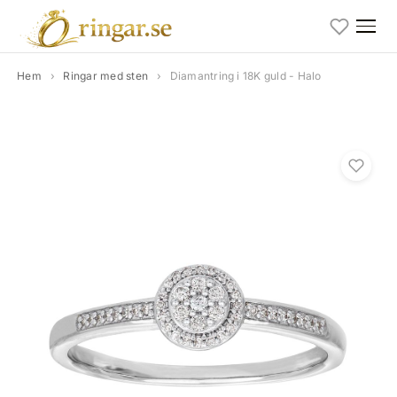
Hem
›
Ringar med sten
›
Diamantring i 18K guld - Halo