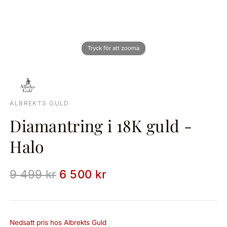
ALBREKTS GULD
Diamantring i 18K guld -
Halo
9 499 kr
6 500 kr
Nedsatt pris hos Albrekts Guld