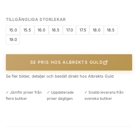
TILLGÄNGLIGA STORLEKAR
15.0
15.5
16.0
16.5
17.0
17.5
18.0
18.5
19.0
SE PRIS HOS ALBREKTS GULD
Se fler bilder, detaljer och beställ direkt hos Albrekts Guld
✓ Jämför priser från
✓ Uppdaterade
✓ Snabb leverans från
flera butiker
priser dagligen
svenska butiker