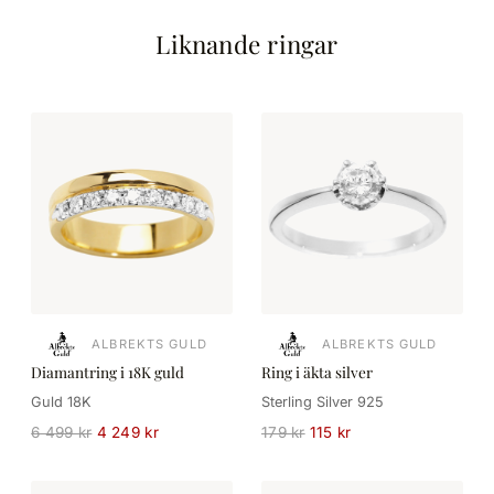
Liknande ringar
ALBREKTS GULD
ALBREKTS GULD
Diamantring i 18K guld
Ring i äkta silver
Guld 18K
Sterling Silver 925
6 499 kr
4 249 kr
179 kr
115 kr