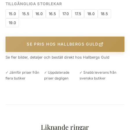
TILLGÄNGLIGA STORLEKAR
15.0
15.5
16.0
16.5
17.0
17.5
18.0
18.5
19.0
SE PRIS HOS HALLBERGS GULD
Se fler bilder, detaljer och beställ direkt hos Hallbergs Guld
✓ Jämför priser från
✓ Uppdaterade
✓ Snabb leverans från
flera butiker
priser dagligen
svenska butiker
Liknande ringar