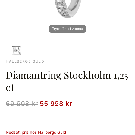
HALLBERGS GULD
Diamantring Stockholm 1,25
ct
69 998 kr
55 998 kr
Nedsatt pris hos Hallbergs Guld