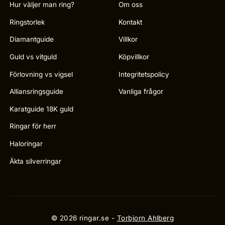
Hur väljer man ring?
Om oss
Ringstorlek
Kontakt
Diamantguide
Villkor
Guld vs vitguld
Köpvillkor
Förlovning vs vigsel
Integritetspolicy
Alliansringsguide
Vanliga frågor
Karatguide 18K guld
Ringar för herr
Haloringar
Äkta silverringar
© 2026 ringar.se -
Torbjorn Ahlberg