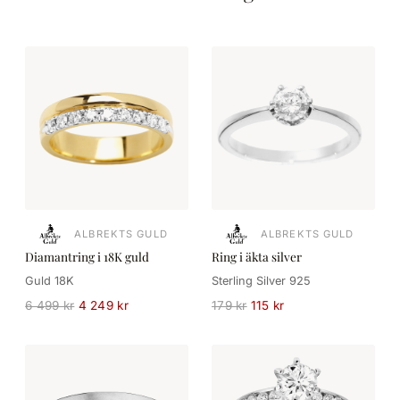
ALBREKTS GULD
ALBREKTS GULD
Diamantring i 18K guld
Ring i äkta silver
Guld 18K
Sterling Silver 925
6 499 kr
4 249 kr
179 kr
115 kr