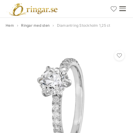
Hem
›
Ringar med sten
›
Diamantring Stockholm 1,25 ct