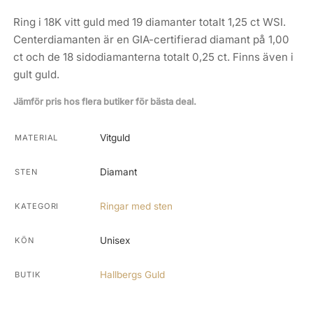
Ring i 18K vitt guld med 19 diamanter totalt 1,25 ct WSI.
Centerdiamanten är en GIA-certifierad diamant på 1,00
ct och de 18 sidodiamanterna totalt 0,25 ct. Finns även i
gult guld.
Jämför pris hos flera butiker för bästa deal.
Vitguld
MATERIAL
Diamant
STEN
Ringar med sten
KATEGORI
Unisex
KÖN
Hallbergs Guld
BUTIK