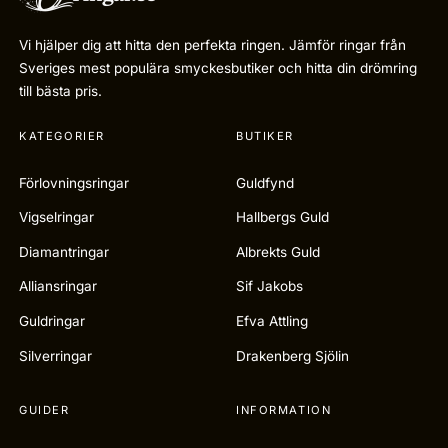
Vi hjälper dig att hitta den perfekta ringen. Jämför ringar från
Sveriges mest populära smyckesbutiker och hitta din drömring
till bästa pris.
KATEGORIER
BUTIKER
Förlovningsringar
Guldfynd
Vigselringar
Hallbergs Guld
Diamantringar
Albrekts Guld
Alliansringar
Sif Jakobs
Guldringar
Efva Attling
Silverringar
Drakenberg Sjölin
GUIDER
INFORMATION