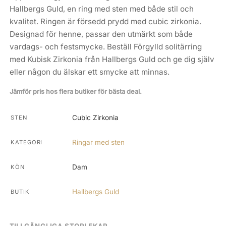
Hallbergs Guld, en ring med sten med både stil och
kvalitet. Ringen är försedd prydd med cubic zirkonia.
Designad för henne, passar den utmärkt som både
vardags- och festsmycke. Beställ Förgylld solitärring
med Kubisk Zirkonia från Hallbergs Guld och ge dig själv
eller någon du älskar ett smycke att minnas.
Jämför pris hos flera butiker för bästa deal.
Cubic Zirkonia
STEN
Ringar med sten
KATEGORI
Dam
KÖN
Hallbergs Guld
BUTIK