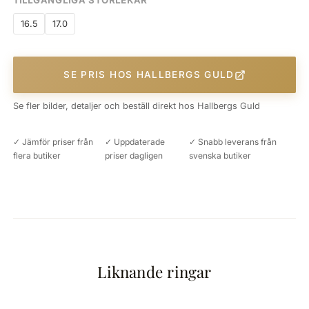
TILLGÄNGLIGA STORLEKAR
16.5
17.0
SE PRIS HOS HALLBERGS GULD
Se fler bilder, detaljer och beställ direkt hos Hallbergs Guld
✓ Jämför priser från
✓ Uppdaterade
✓ Snabb leverans från
flera butiker
priser dagligen
svenska butiker
Liknande ringar