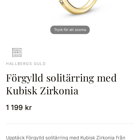
HALLBERGS GULD
Förgylld solitärring med
Kubisk Zirkonia
1 199 kr
Upptäck Förgylld solitärring med Kubisk Zirkonia från