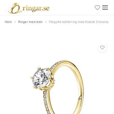
Hem
›
Ringar med sten
›
Förgylld solitärring med Kubisk Zirkonia