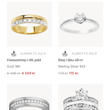
ALBREKTS GULD
ALBREKTS GULD
Diamantring i 18K guld
Ring i äkta silver
Guld 18K
Sterling Silver 925
6 499 kr
4 249 kr
179 kr
115 kr