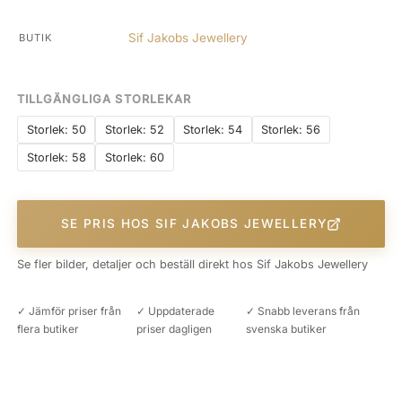
Sif Jakobs Jewellery
BUTIK
TILLGÄNGLIGA STORLEKAR
Storlek: 50
Storlek: 52
Storlek: 54
Storlek: 56
Storlek: 58
Storlek: 60
SE PRIS HOS SIF JAKOBS JEWELLERY
Se fler bilder, detaljer och beställ direkt hos Sif Jakobs Jewellery
✓ Jämför priser från
✓ Uppdaterade
✓ Snabb leverans från
flera butiker
priser dagligen
svenska butiker