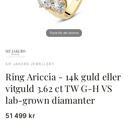
SIF JAKOBS JEWELLERY
Ring Ariccia - 14k guld eller
vitguld 3.62 ct TW G-H VS
lab-grown diamanter
51 499 kr