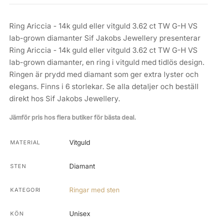
Ring Ariccia - 14k guld eller vitguld 3.62 ct TW G-H VS
lab-grown diamanter Sif Jakobs Jewellery presenterar
Ring Ariccia - 14k guld eller vitguld 3.62 ct TW G-H VS
lab-grown diamanter, en ring i vitguld med tidlös design.
Ringen är prydd med diamant som ger extra lyster och
elegans. Finns i 6 storlekar. Se alla detaljer och beställ
direkt hos Sif Jakobs Jewellery.
Jämför pris hos flera butiker för bästa deal.
Vitguld
MATERIAL
Diamant
STEN
Ringar med sten
KATEGORI
Unisex
KÖN