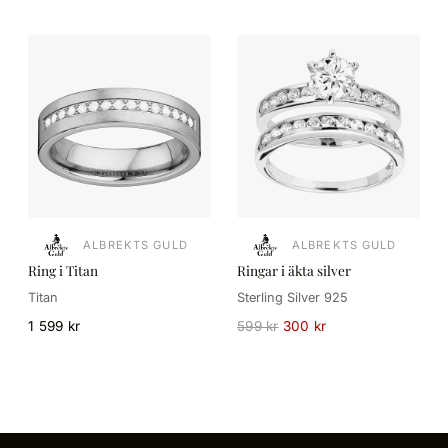
ALBREKTS GULD
ALBREKTS GULD
Ring i Titan
Ringar i äkta silver
Titan
Sterling Silver 925
1 599 kr
599 kr
300 kr