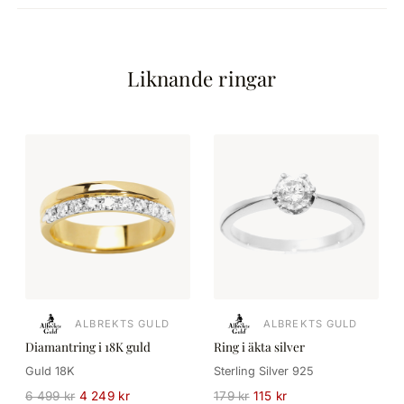
Liknande ringar
ALBREKTS GULD
ALBREKTS GULD
Diamantring i 18K guld
Ring i äkta silver
Guld 18K
Sterling Silver 925
6 499 kr
4 249 kr
179 kr
115 kr