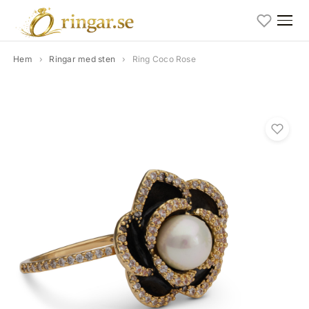
Hem
›
Ringar med sten
›
Ring Coco Rose