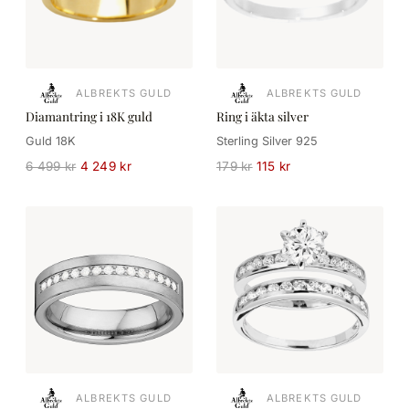
ALBREKTS GULD
ALBREKTS GULD
Diamantring i 18K guld
Ring i äkta silver
Guld 18K
Sterling Silver 925
6 499 kr
4 249 kr
179 kr
115 kr
ALBREKTS GULD
ALBREKTS GULD