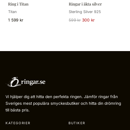
Ring i Titan
Ringar i äkta silver
Titan
Sterling Silver 925
1 599 kr
599 kr
300 kr
Vi hjälper dig att hitta den perfekta ringen. Jämför ringar från
Sveriges mest populära smyckesbutiker och hitta din drömring
till bästa pris.
KATEGORIER
BUTIKER