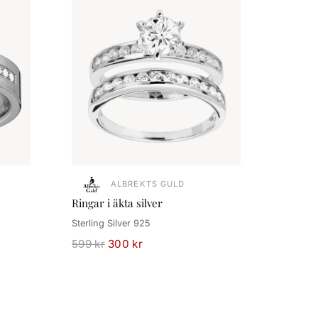
ALBREKTS GULD
Ringar i äkta silver
Sterling Silver 925
599 kr
300 kr