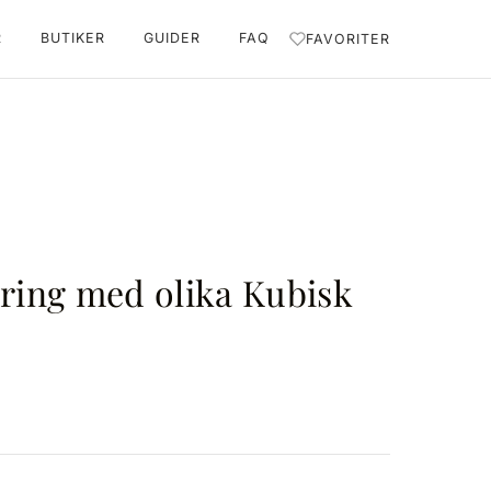
R
BUTIKER
GUIDER
FAQ
FAVORITER
 ring med olika Kubisk