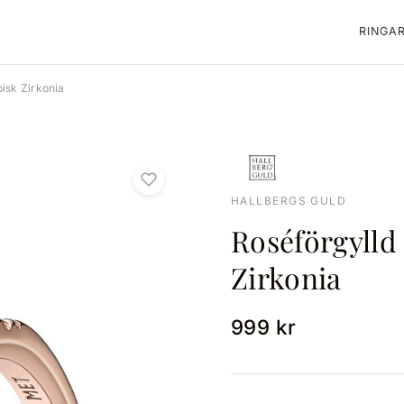
RINGA
isk Zirkonia
HALLBERGS GULD
Roséförgylld
Zirkonia
999 kr