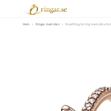
Hem
›
Ringar med sten
›
Roséförgylld ring med olika Kub