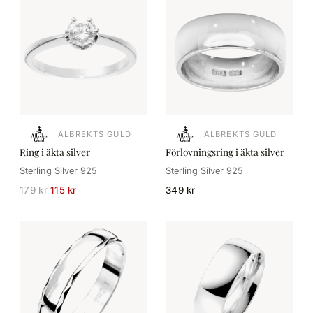
ALBREKTS GULD
ALBREKTS GULD
Ring i äkta silver
Förlovningsring i äkta silver
Sterling Silver 925
Sterling Silver 925
179 kr
115 kr
349 kr