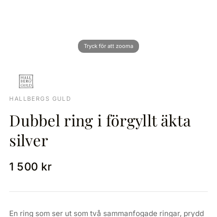
HALLBERGS GULD
Dubbel ring i förgyllt äkta
silver
1 500 kr
En ring som ser ut som två sammanfogade ringar, prydd