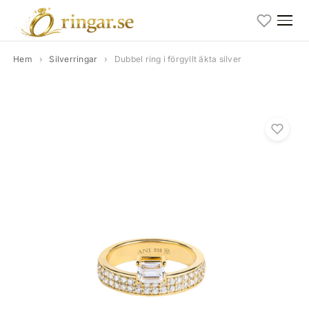
Hem
›
Silverringar
›
Dubbel ring i förgyllt äkta silver