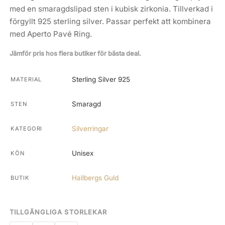
med en smaragdslipad sten i kubisk zirkonia. Tillverkad i
förgyllt 925 sterling silver. Passar perfekt att kombinera
med Aperto Pavé Ring.
Jämför pris hos flera butiker för bästa deal.
Sterling Silver 925
MATERIAL
Smaragd
STEN
Silverringar
KATEGORI
Unisex
KÖN
Hallbergs Guld
BUTIK
TILLGÄNGLIGA STORLEKAR