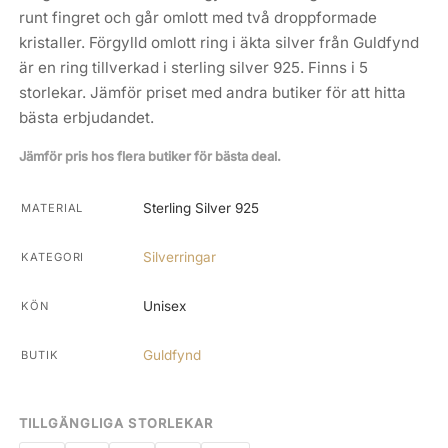
runt fingret och går omlott med två droppformade
kristaller. Förgylld omlott ring i äkta silver från Guldfynd
är en ring tillverkad i sterling silver 925. Finns i 5
storlekar. Jämför priset med andra butiker för att hitta
bästa erbjudandet.
Jämför pris hos flera butiker för bästa deal.
Sterling Silver 925
MATERIAL
Silverringar
KATEGORI
Unisex
KÖN
Guldfynd
BUTIK
TILLGÄNGLIGA STORLEKAR