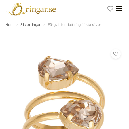
Hem
›
Silverringar
›
Förgylld omlott ring i äkta silver