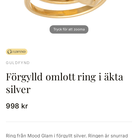
GULDFYND
Förgylld omlott ring i äkta
silver
998 kr
Ring från Mood Glam i förgyllt silver. Ringen är snurrad