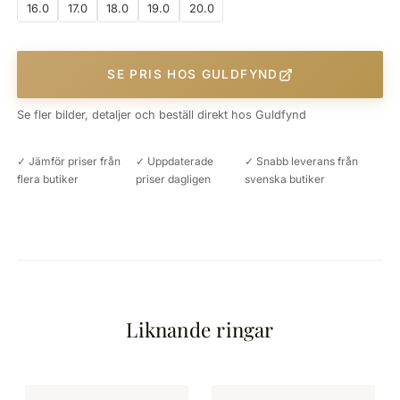
16.0
17.0
18.0
19.0
20.0
SE PRIS HOS GULDFYND
Se fler bilder, detaljer och beställ direkt hos Guldfynd
✓ Jämför priser från
✓ Uppdaterade
✓ Snabb leverans från
flera butiker
priser dagligen
svenska butiker
Liknande ringar