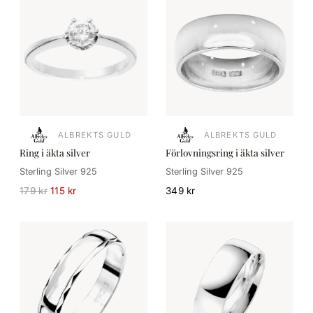
ALBREKTS GULD
ALBREKTS GULD
Ring i äkta silver
Förlovningsring i äkta silver
Sterling Silver 925
Sterling Silver 925
179 kr
115 kr
349 kr