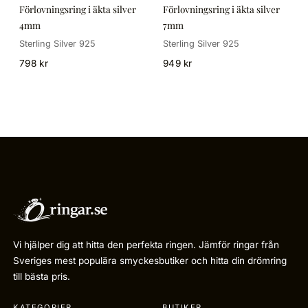
Förlovningsring i äkta silver
Förlovningsring i äkta silver
4mm
7mm
Sterling Silver 925
Sterling Silver 925
798 kr
949 kr
Vi hjälper dig att hitta den perfekta ringen. Jämför ringar från
Sveriges mest populära smyckesbutiker och hitta din drömring
till bästa pris.
KATEGORIER
BUTIKER