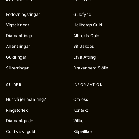
Förlovningsringar
Guldfynd
Vigselringar
Hallbergs Guld
Diamantringar
Albrekts Guld
Alliansringar
Sif Jakobs
Guldringar
Efva Attling
Silverringar
Drakenberg Sjölin
GUIDER
INFORMATION
Hur väljer man ring?
Om oss
Ringstorlek
Kontakt
Diamantguide
Villkor
Guld vs vitguld
Köpvillkor