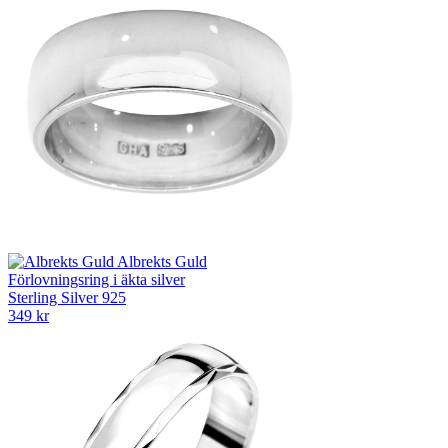
Albrekts Guld
Förlovningsring i äkta silver
Sterling Silver 925
349 kr