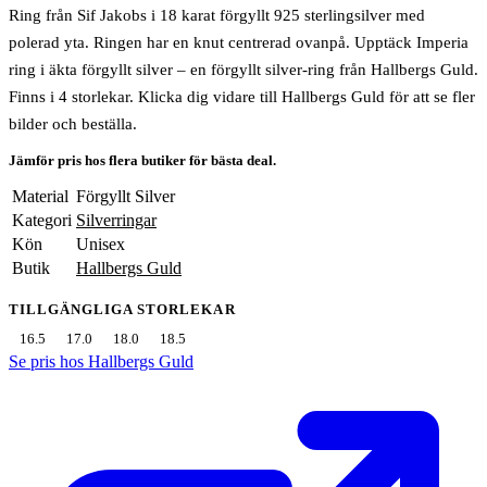
Ring från Sif Jakobs i 18 karat förgyllt 925 sterlingsilver med
polerad yta. Ringen har en knut centrerad ovanpå. Upptäck Imperia
ring i äkta förgyllt silver – en förgyllt silver-ring från Hallbergs Guld.
Finns i 4 storlekar. Klicka dig vidare till Hallbergs Guld för att se fler
bilder och beställa.
Jämför pris hos flera butiker för bästa deal.
Material
Förgyllt Silver
Kategori
Silverringar
Kön
Unisex
Butik
Hallbergs Guld
TILLGÄNGLIGA STORLEKAR
16.5
17.0
18.0
18.5
Se pris hos Hallbergs Guld