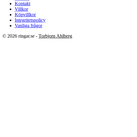
Kontakt
Villkor
Köpvillkor
Integritetspolicy
Vanliga frågor
© 2026 ringar.se -
Torbjorn Ahlberg