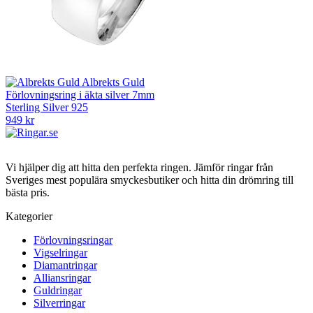
Albrekts Guld
Förlovningsring i äkta silver 7mm
Sterling Silver 925
949 kr
Vi hjälper dig att hitta den perfekta ringen. Jämför ringar från
Sveriges mest populära smyckesbutiker och hitta din drömring till
bästa pris.
Kategorier
Förlovningsringar
Vigselringar
Diamantringar
Alliansringar
Guldringar
Silverringar