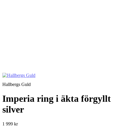
Hallbergs Guld
Imperia ring i äkta förgyllt
silver
1 999 kr