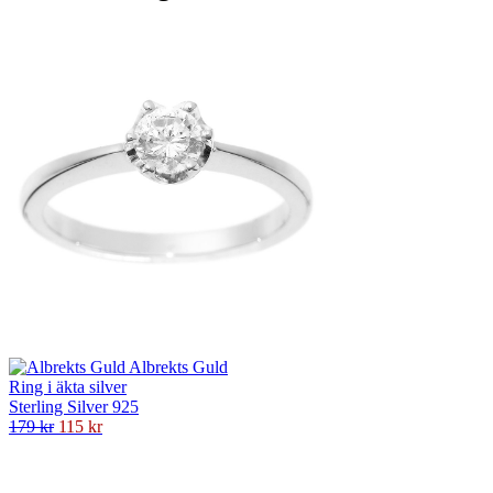
Albrekts Guld
Ring i äkta silver
Sterling Silver 925
179 kr
115 kr