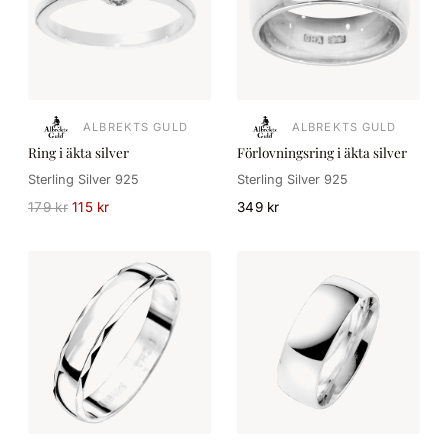
ALBREKTS GULD
ALBREKTS GULD
Ring i äkta silver
Förlovningsring i äkta silver
Sterling Silver 925
Sterling Silver 925
179 kr
115 kr
349 kr