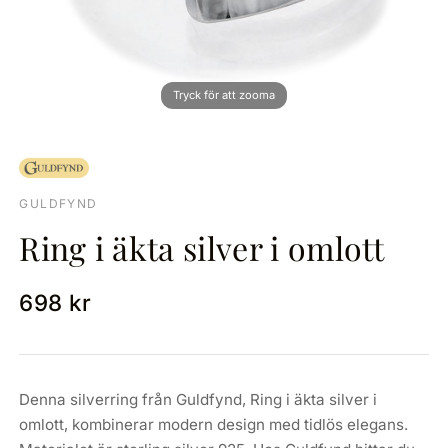
GULDFYND
Ring i äkta silver i omlott
698 kr
Denna silverring från Guldfynd, Ring i äkta silver i
omlott, kombinerar modern design med tidlös elegans.