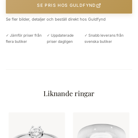
SE PRIS HOS GULDFYND
Se fler bilder, detaljer och beställ direkt hos Guldfynd
✓ Jämför priser från
✓ Uppdaterade
✓ Snabb leverans från
flera butiker
priser dagligen
svenska butiker
Liknande ringar