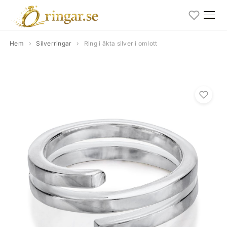
Hem
›
Silverringar
›
Ring i äkta silver i omlott