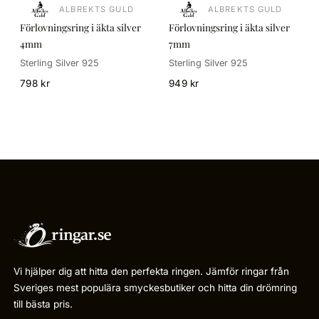
ALBREKTS GULD
ALBREKTS GULD
Förlovningsring i äkta silver
Förlovningsring i äkta silver
4mm
7mm
Sterling Silver 925
Sterling Silver 925
798 kr
949 kr
Vi hjälper dig att hitta den perfekta ringen. Jämför ringar från
Sveriges mest populära smyckesbutiker och hitta din drömring
till bästa pris.