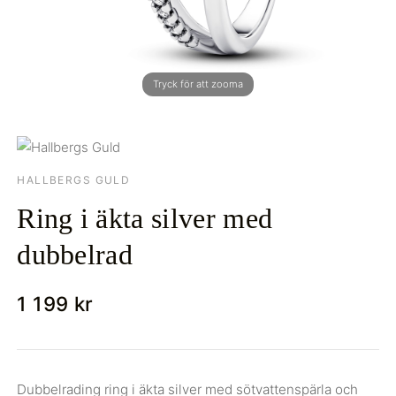
HALLBERGS GULD
Ring i äkta silver med
dubbelrad
1 199 kr
Dubbelrading ring i äkta silver med sötvattenspärla och