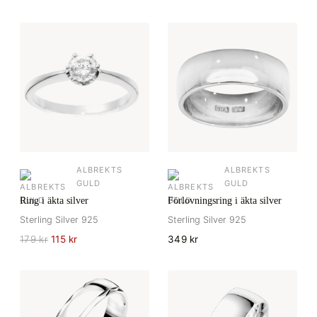
ALBREKTS
ALBREKTS
GULD
GULD
Ring i äkta silver
Förlovningsring i äkta silver
Sterling Silver 925
Sterling Silver 925
179 kr
115 kr
349 kr