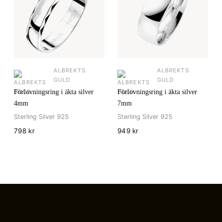
ALBREKTS
ALBREKTS
GULD
GULD
Förlovningsring i äkta silver
Förlovningsring i äkta silver
4mm
7mm
Sterling Silver 925
Sterling Silver 925
798 kr
949 kr