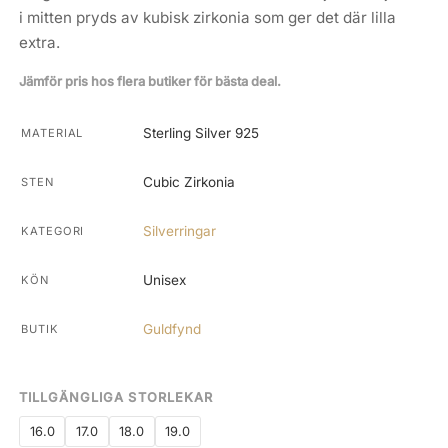
i mitten pryds av kubisk zirkonia som ger det där lilla
extra.
Jämför pris hos flera butiker för bästa deal.
Sterling Silver 925
MATERIAL
Cubic Zirkonia
STEN
Silverringar
KATEGORI
Unisex
KÖN
Guldfynd
BUTIK
TILLGÄNGLIGA STORLEKAR
16.0
17.0
18.0
19.0