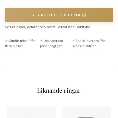
SE PRIS HOS GULDFYND
Se fler bilder, detaljer och beställ direkt hos Guldfynd
✓ Jämför priser från
✓ Uppdaterade
✓ Snabb leverans från
flera butiker
priser dagligen
svenska butiker
Liknande ringar