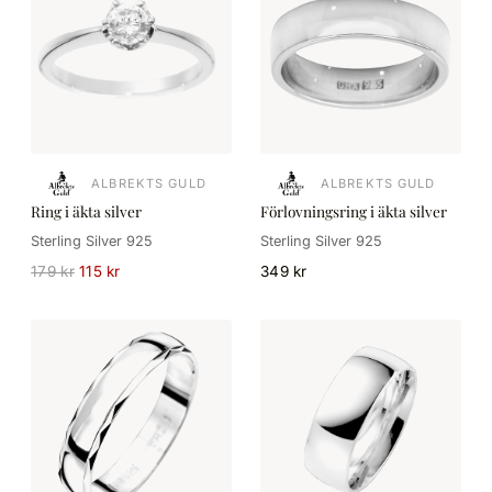
ALBREKTS GULD
ALBREKTS GULD
Ring i äkta silver
Förlovningsring i äkta silver
Sterling Silver 925
Sterling Silver 925
179 kr
115 kr
349 kr