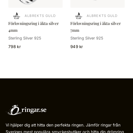
ALBREKTS GULD
ALBREKTS GULD
Förlovningsring i äkta silver
Förlovningsring i äkta silver
4mm
7mm
Sterling Silver 925
Sterling Silver 925
798 kr
949 kr
Vi hjälper dig att hitta den perfekta ringen. Jämför ringar från
Sveriges mest populära smyckesbutiker och hitta din drömring