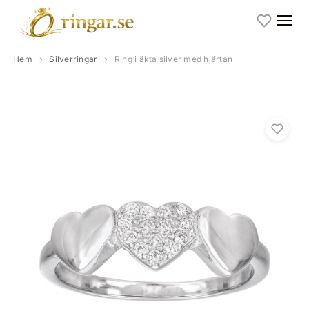
Hem
›
Silverringar
›
Ring i äkta silver med hjärtan