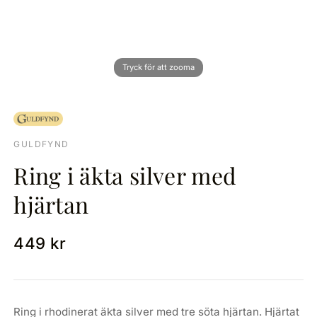
GULDFYND
Ring i äkta silver med
hjärtan
449 kr
Ring i rhodinerat äkta silver med tre söta hjärtan. Hjärtat