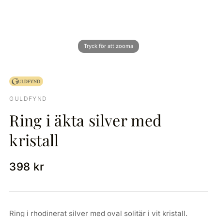
GULDFYND
Ring i äkta silver med
kristall
398 kr
Ring i rhodinerat silver med oval solitär i vit kristall.