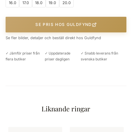
16.0
17.0
18.0
19.0
20.0
SE PRIS HOS GULDFYND
Se fler bilder, detaljer och beställ direkt hos Guldfynd
✓ Jämför priser från
✓ Uppdaterade
✓ Snabb leverans från
flera butiker
priser dagligen
svenska butiker
Liknande ringar