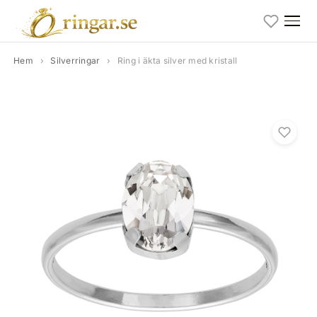
Hem
›
Silverringar
›
Ring i äkta silver med kristall