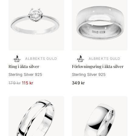
ALBREKTS GULD
ALBREKTS GULD
Ring i äkta silver
Förlovningsring i äkta silver
Sterling Silver 925
Sterling Silver 925
179 kr
115 kr
349 kr