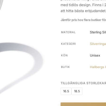
med tidlös design. Finns i 
att hitta bästa erbjudandet
Jämför pris hos flera butiker fö
Sterling Si
MATERIAL
Silverringa
KATEGORI
Unisex
KÖN
Hallbergs 
BUTIK
TILLGÄNGLIGA STORLEKA
16.5
18.5