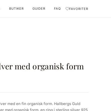
R
BUTIKER
GUIDER
FAQ
FAVORITER
ilver med organisk form
ilver med en fin organisk form. Hallbergs Guld
ver med organisk form, en ring i sterling silver 925