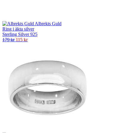
Albrekts Guld
Ring i äkta silver
Sterling Silver 925
179 kr
115 kr