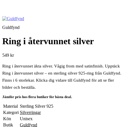
Guldfynd
Ring i återvunnet silver
549 kr
Ring i återvunnet äkta silver. Vågig from med satinfinish. Upptäck
Ring i återvunnet silver – en sterling silver 925-ring från Guldfynd.
Finns i 6 storlekar. Klicka dig vidare till Guldfynd för att se fler
bilder och beställa.
Jämför pris hos flera butiker för bästa deal.
Material
Sterling Silver 925
Kategori
Silverringar
Kön
Unisex
Butik
Guldfynd