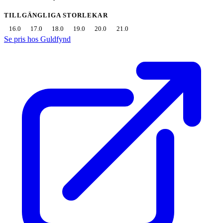
TILLGÄNGLIGA STORLEKAR
16.0
17.0
18.0
19.0
20.0
21.0
Se pris hos Guldfynd