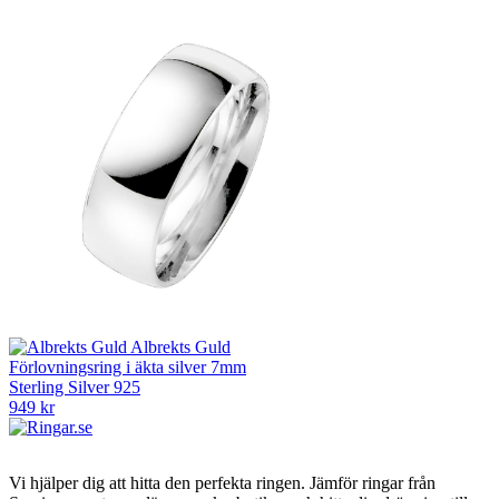
Albrekts Guld
Förlovningsring i äkta silver 7mm
Sterling Silver 925
949 kr
Vi hjälper dig att hitta den perfekta ringen. Jämför ringar från