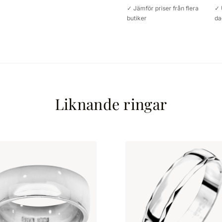
✓ Jämför priser från flera
✓ 
butiker
da
Liknande ringar