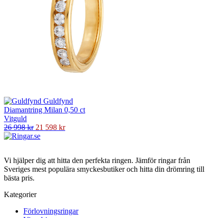
Guldfynd
Diamantring Milan 0,50 ct
Vitguld
26 998 kr
21 598 kr
Vi hjälper dig att hitta den perfekta ringen. Jämför ringar från
Sveriges mest populära smyckesbutiker och hitta din drömring till
bästa pris.
Kategorier
Förlovningsringar