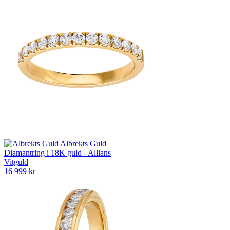
Albrekts Guld
Diamantring i 18K guld - Allians
Vitguld
16 999 kr