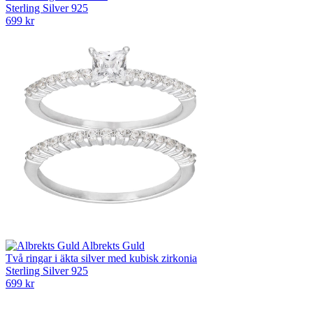
Sterling Silver 925
699 kr
Albrekts Guld
Två ringar i äkta silver med kubisk zirkonia
Sterling Silver 925
699 kr