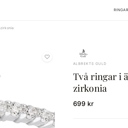
RINGA
 zirkonia
ALBREKTS GULD
Två ringar i 
zirkonia
699 kr