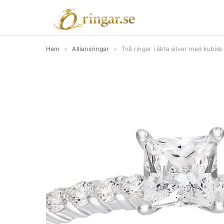
Hem
›
Alliansringar
›
Två ringar i äkta silver med kubisk