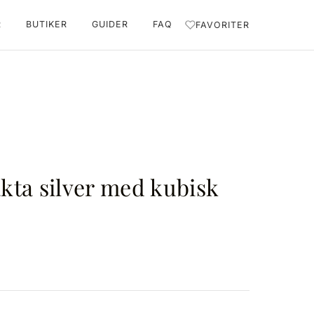
R
BUTIKER
GUIDER
FAQ
FAVORITER
äkta silver med kubisk