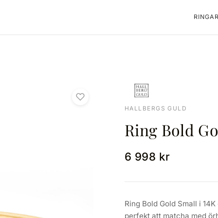
RINGA
HALLBERGS GULD
Ring Bold Go
6 998 kr
Ring Bold Gold Small i 14K
perfekt att matcha med ör