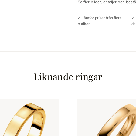
Se fler bilder, detaljer och best
✓ Jämför priser från flera
✓ 
butiker
da
Liknande ringar