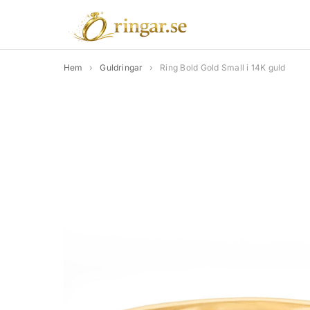
Hem
›
Guldringar
›
Ring Bold Gold Small i 14K guld