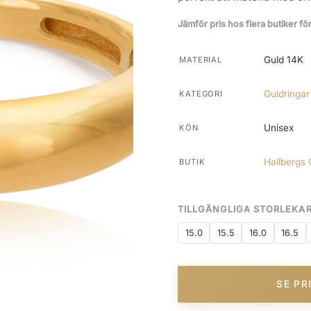
Jämför pris hos flera butiker fö
Guld 14K
MATERIAL
Guldringar
KATEGORI
Unisex
KÖN
Hallbergs 
BUTIK
TILLGÄNGLIGA STORLEKA
15.0
15.5
16.0
16.5
SE PR