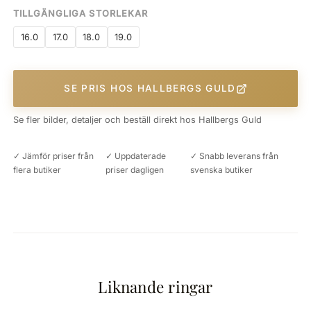
TILLGÄNGLIGA STORLEKAR
16.0
17.0
18.0
19.0
SE PRIS HOS HALLBERGS GULD
Se fler bilder, detaljer och beställ direkt hos Hallbergs Guld
✓ Jämför priser från
✓ Uppdaterade
✓ Snabb leverans från
flera butiker
priser dagligen
svenska butiker
Liknande ringar