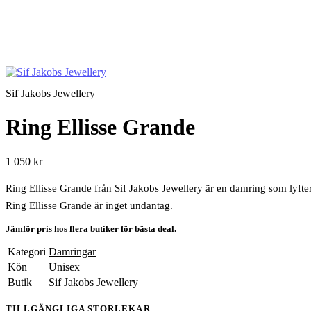
Sif Jakobs Jewellery
Ring Ellisse Grande
1 050 kr
Ring Ellisse Grande från Sif Jakobs Jewellery är en damring som lyfter 
Ring Ellisse Grande är inget undantag.
Jämför pris hos flera butiker för bästa deal.
Kategori
Damringar
Kön
Unisex
Butik
Sif Jakobs Jewellery
TILLGÄNGLIGA STORLEKAR