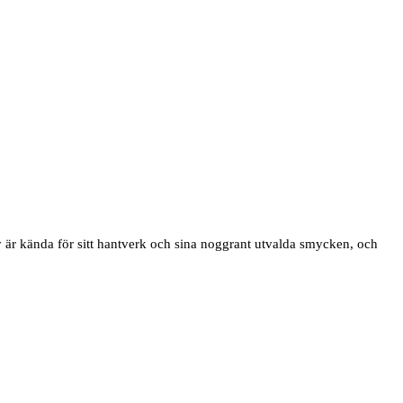
ery är kända för sitt hantverk och sina noggrant utvalda smycken, och