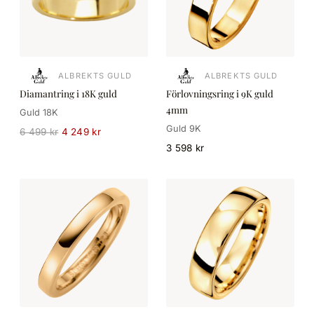
ALBREKTS GULD
ALBREKTS GULD
Diamantring i 18K guld
Förlovningsring i 9K guld
4mm
Guld 18K
Guld 9K
6 499 kr
4 249 kr
3 598 kr