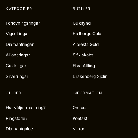
KATEGORIER
BUTIKER
Förlovningsringar
Guldfynd
Vigselringar
Hallbergs Guld
Diamantringar
Albrekts Guld
Alliansringar
Sif Jakobs
Guldringar
Efva Attling
Silverringar
Drakenberg Sjölin
GUIDER
INFORMATION
Hur väljer man ring?
Om oss
Ringstorlek
Kontakt
Diamantguide
Villkor