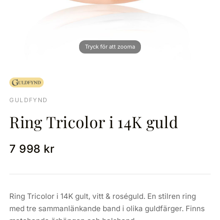
GULDFYND
Ring Tricolor i 14K guld
7 998 kr
Ring Tricolor i 14K gult, vitt & roséguld. En stilren ring
med tre sammanlänkande band i olika guldfärger. Finns