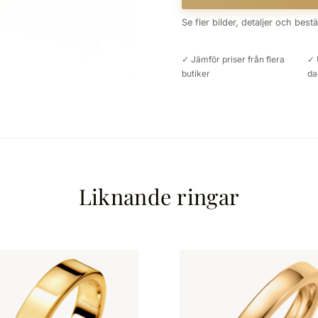
Se fler bilder, detaljer och best
✓ Jämför priser från flera
✓ 
butiker
da
Liknande ringar