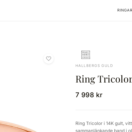
RINGA
HALLBERGS GULD
Ring Tricolor
7 998 kr
Ring Tricolor i 14K gult, vi
sammanlänkande band i ol